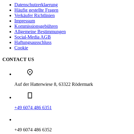
Datenschutzerklaerung
Häufig gestellte Fragen
Verkäufer Richtlinien
Impressum
Kommissionsgebühren
Allgemeine Bestimmungen
Social-Media AGB
Haftungsausschluss
Cookie
CONTACT US
Auf der Hatterwiese 8, 63322 Rödermark
+49 6074 486 6351
+49 6074 486 6352