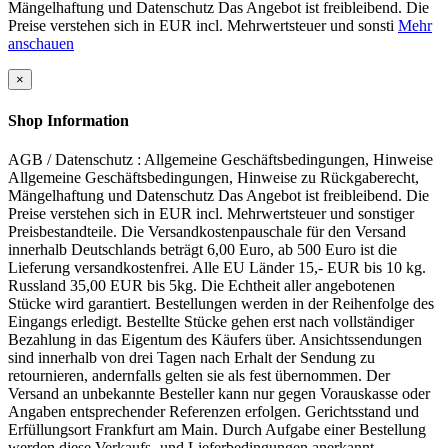
Mängelhaftung und Datenschutz Das Angebot ist freibleibend. Die
Preise verstehen sich in EUR incl. Mehrwertsteuer und sonsti
Mehr
anschauen
×
Shop Information
AGB / Datenschutz : Allgemeine Geschäftsbedingungen, Hinweise
Allgemeine Geschäftsbedingungen, Hinweise zu Rückgaberecht,
Mängelhaftung und Datenschutz Das Angebot ist freibleibend. Die
Preise verstehen sich in EUR incl. Mehrwertsteuer und sonstiger
Preisbestandteile. Die Versandkostenpauschale für den Versand
innerhalb Deutschlands beträgt 6,00 Euro, ab 500 Euro ist die
Lieferung versandkostenfrei. Alle EU Länder 15,- EUR bis 10 kg.
Russland 35,00 EUR bis 5kg. Die Echtheit aller angebotenen
Stücke wird garantiert. Bestellungen werden in der Reihenfolge des
Eingangs erledigt. Bestellte Stücke gehen erst nach vollständiger
Bezahlung in das Eigentum des Käufers über. Ansichtssendungen
sind innerhalb von drei Tagen nach Erhalt der Sendung zu
retournieren, andernfalls gelten sie als fest übernommen. Der
Versand an unbekannte Besteller kann nur gegen Vorauskasse oder
Angaben entsprechender Referenzen erfolgen. Gerichtsstand und
Erfüllungsort Frankfurt am Main. Durch Aufgabe einer Bestellung
werden diese Verkaufs- und Lieferbedingungen anerkannt.