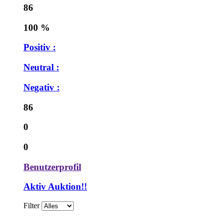
86
100 %
Positiv :
Neutral :
Negativ :
86
0
0
Benutzerprofil
Aktiv Auktion!!
Filter