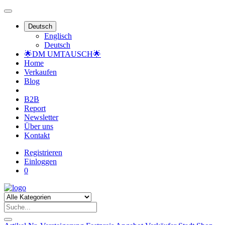
Deutsch
Englisch
Deutsch
🌟DM UMTAUSCH🌟
Home
Verkaufen
Blog
B2B
Report
Newsletter
Über uns
Kontakt
Registrieren
Einloggen
0