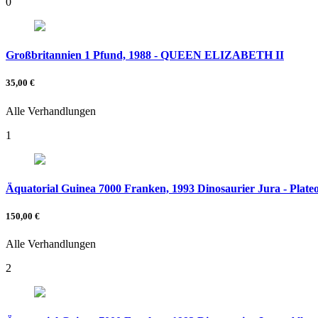
0
Großbritannien 1 Pfund, 1988 - QUEEN ELIZABETH II
35,00 €
Alle Verhandlungen
1
Äquatorial Guinea 7000 Franken, 1993 Dinosaurier Jura - Plate
150,00 €
Alle Verhandlungen
2