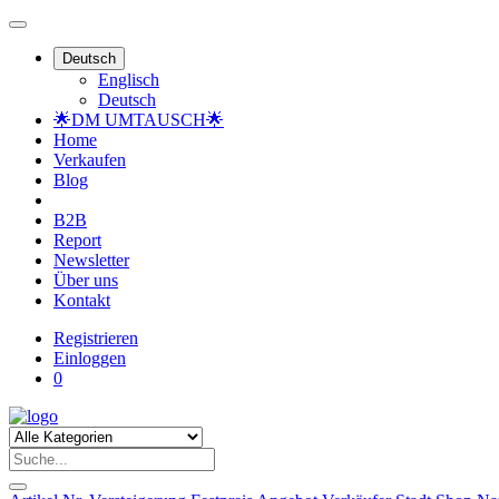
Deutsch
Englisch
Deutsch
🌟DM UMTAUSCH🌟
Home
Verkaufen
Blog
B2B
Report
Newsletter
Über uns
Kontakt
Registrieren
Einloggen
0