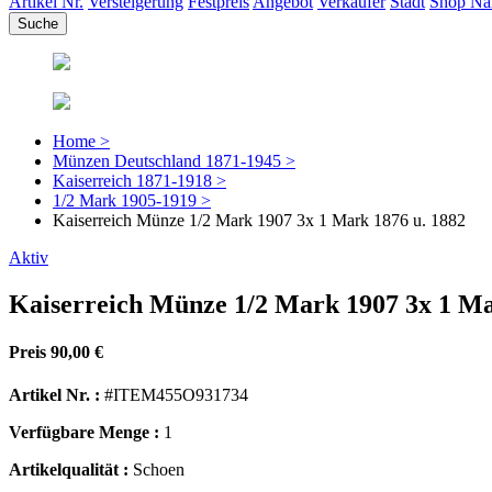
Artikel Nr.
Versteigerung
Festpreis
Angebot
Verkäufer
Stadt
Shop N
Home >
Münzen Deutschland 1871-1945 >
Kaiserreich 1871-1918 >
1/2 Mark 1905-1919 >
Kaiserreich Münze 1/2 Mark 1907 3x 1 Mark 1876 u. 1882
Aktiv
Kaiserreich Münze 1/2 Mark 1907 3x 1 Ma
Preis
90,00 €
Artikel Nr. :
#ITEM455O931734
Verfügbare Menge :
1
Artikelqualität :
Schoen