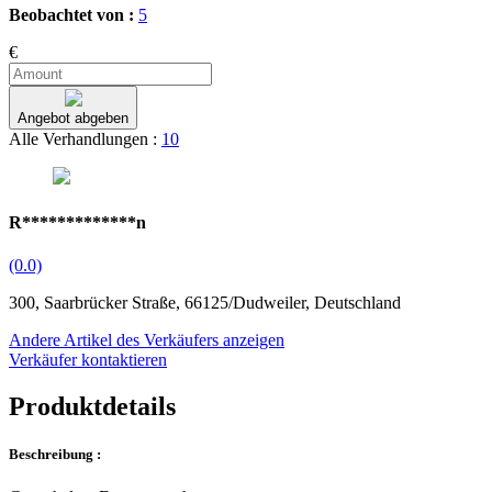
Beobachtet von :
5
€
Angebot abgeben
Alle Verhandlungen :
10
R*************n
(0.0)
300, Saarbrücker Straße, 66125/Dudweiler, Deutschland
Andere Artikel des Verkäufers anzeigen
Verkäufer kontaktieren
Produktdetails
Beschreibung :