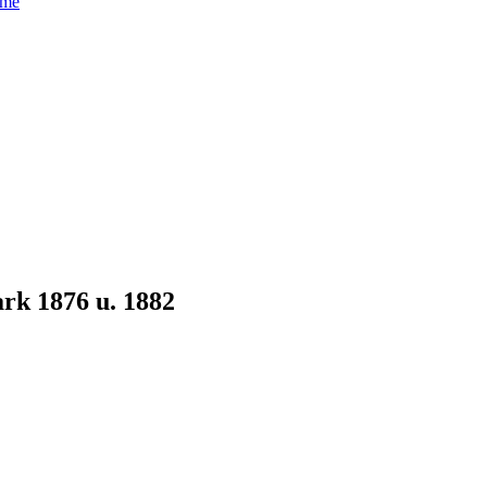
ame
rk 1876 u. 1882