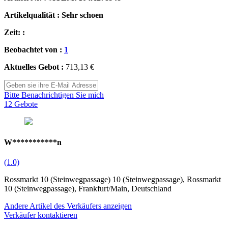
Artikelqualität : Sehr schoen
Zeit: :
Beobachtet von :
1
Aktuelles Gebot :
713,13 €
Bitte Benachrichtigen Sie mich
12 Gebote
W***********n
(1.0)
Rossmarkt 10 (Steinwegpassage) 10 (Steinwegpassage), Rossmarkt
10 (Steinwegpassage), Frankfurt/Main, Deutschland
Andere Artikel des Verkäufers anzeigen
Verkäufer kontaktieren