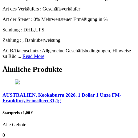
Art des Verkäufers :
Geschäftsverkäufer
Art der Steuer :
0% Mehrwertsteuer-Ermäßigung in %
Sendung :
DHL,UPS
Zahlung :
, Banküberweisung
AGB/Datenschutz :
Allgemeine Geschäftsbedingungen, Hinweise
zu Rüc ...
Read More
Ähnliche Produkte
AUSTRALIEN. Kookaburra 2026, 1 Dollar 1 Unze FM-
Frankfurt, Feinsilber: 31,1g
Startpreis : 1,00 €
Alle Gebote
0