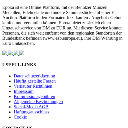
Epoxa ist eine Online-Plattform, mit der Benutzer Münzen,
Medaillen, Edelmetalle und andere Sammlerstücke auf einer E-
Auction-Plattform in den Formaten Jetzt kaufen / Angebot / Gebot
kaufen und verkaufen können. Epoxa bietet zusätzlich einen
Umtauschservice von DM zu EUR an. Mit diesem Service können
Personen, die sich weit entfernt von den regionalen Standorten der
Bundesbank befinden (www.ezb.europa.eu), ihre DM-Währung in
Euro umtauschen.
USEFUL LINKS
Datenschutzerklaerung
Häufig gestellte Fragen
Verkäufer Richtlinien
Impressum
Kommissionsgebühren
Allgemeine Bestimmungen
Social-Media AGB
Haftungsausschluss
Cookie