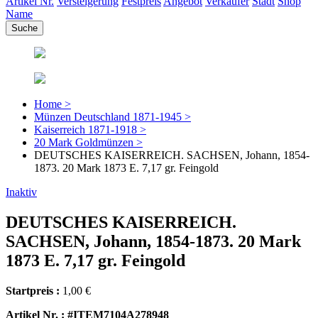
Artikel Nr.
Versteigerung
Festpreis
Angebot
Verkäufer
Stadt
Shop
Name
Home >
Münzen Deutschland 1871-1945 >
Kaiserreich 1871-1918 >
20 Mark Goldmünzen >
DEUTSCHES KAISERREICH. SACHSEN, Johann, 1854-
1873. 20 Mark 1873 E. 7,17 gr. Feingold
Inaktiv
DEUTSCHES KAISERREICH.
SACHSEN, Johann, 1854-1873. 20 Mark
1873 E. 7,17 gr. Feingold
Startpreis :
1,00 €
Artikel Nr. : #ITEM7104A278948