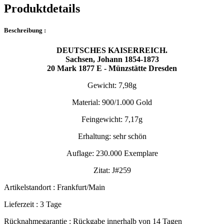
Produktdetails
Beschreibung :
DEUTSCHES KAISERREICH.
Sachsen, Johann 1854-1873
20 Mark 1877 E - Münzstätte Dresden
Gewicht: 7,98g
Material: 900/1.000 Gold
Feingewicht: 7,17g
Erhaltung: sehr schön
Auflage: 230.000 Exemplare
Zitat: J#259
Artikelstandort :
Frankfurt/Main
Lieferzeit :
3 Tage
Rücknahmegarantie :
Rückgabe innerhalb von 14 Tagen