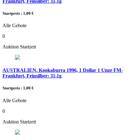
Frankfurt, Feinsilber: 31,1g
Startpreis : 1,00 €
Alle Gebote
0
Auktion Startzeit
AUSTRALIEN. Kookaburra 1996, 1 Dollar 1 Unze FM-
Frankfurt, Feinsilber: 31,1g
Startpreis : 1,00 €
Alle Gebote
0
Auktion Startzeit