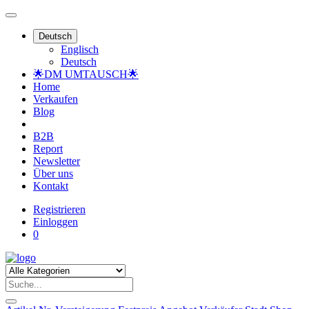
Deutsch
Englisch
Deutsch
🌟DM UMTAUSCH🌟
Home
Verkaufen
Blog
B2B
Report
Newsletter
Über uns
Kontakt
Registrieren
Einloggen
0