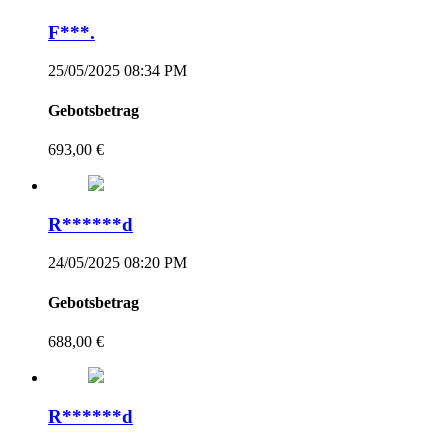
F***.
25/05/2025 08:34 PM
Gebotsbetrag
693,00 €
R******d
24/05/2025 08:20 PM
Gebotsbetrag
688,00 €
R******d