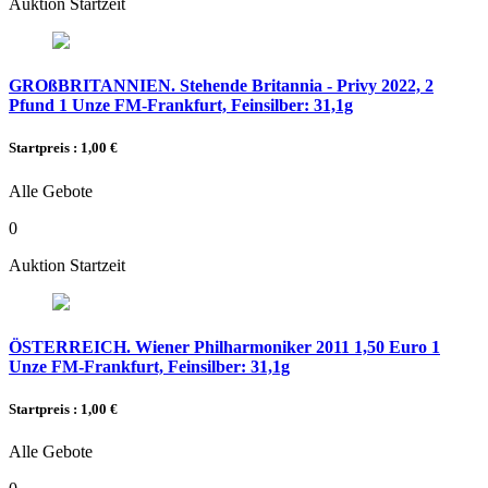
Auktion Startzeit
GROßBRITANNIEN. Stehende Britannia - Privy 2022, 2
Pfund 1 Unze FM-Frankfurt, Feinsilber: 31,1g
Startpreis : 1,00 €
Alle Gebote
0
Auktion Startzeit
ÖSTERREICH. Wiener Philharmoniker 2011 1,50 Euro 1
Unze FM-Frankfurt, Feinsilber: 31,1g
Startpreis : 1,00 €
Alle Gebote