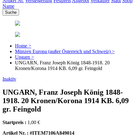
Artikel Nr.
Versteigerung
Festpreis
Angebot
Verkäufer
Stadt
Shop
Name
Home >
Münzen Europa (außer Österreich und Schweiz) >
Ungarn >
UNGARN, Franz Joseph König 1848-1918. 20
Kronen/Korona 1914 KB. 6,09 gr. Feingold
Inaktiv
UNGARN, Franz Joseph König 1848-
1918. 20 Kronen/Korona 1914 KB. 6,09
gr. Feingold
Startpreis :
1,00 €
Artikel Nr. : #ITEM7106A849014