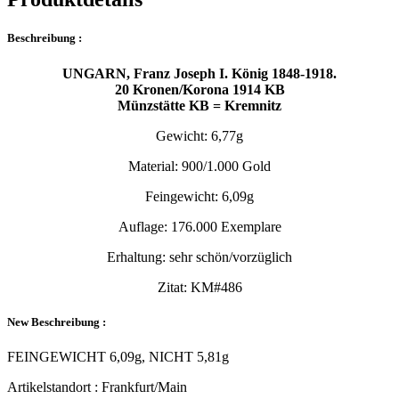
Beschreibung :
UNGARN, Franz Joseph I. König 1848-1918.
20 Kronen/Korona 1914 KB
Münzstätte KB = Kremnitz
Gewicht: 6,77g
Material: 900/1.000 Gold
Feingewicht: 6,09g
Auflage: 176.000 Exemplare
Erhaltung: sehr schön/vorzüglich
Zitat: KM#486
New Beschreibung :
FEINGEWICHT 6,09g, NICHT 5,81g
Artikelstandort :
Frankfurt/Main