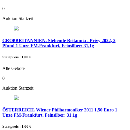
0
Auktion Startzeit
GROßBRITANNIEN. Stehende Britannia - Privy 2022, 2
Pfund 1 Unze FM-Frankfurt, Feinsilber: 31,1g
Startpreis : 1,00 €
Alle Gebote
0
Auktion Startzeit
ÖSTERREICH. Wiener Philharmoniker 2011 1,50 Euro 1
Unze FM-Frankfurt, Feinsilber: 31,1g
Startpreis : 1,00 €