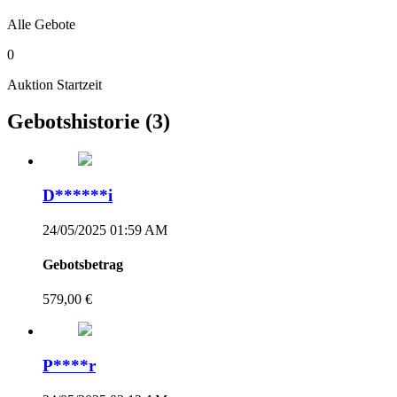
Alle Gebote
0
Auktion Startzeit
Gebotshistorie
(3)
D******i
24/05/2025 01:59 AM
Gebotsbetrag
579,00 €
P****r