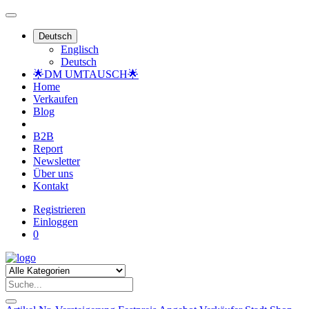
Deutsch
Englisch
Deutsch
🌟DM UMTAUSCH🌟
Home
Verkaufen
Blog
B2B
Report
Newsletter
Über uns
Kontakt
Registrieren
Einloggen
0