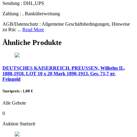
Sendung :
DHL,UPS
Zahlung :
, Banküberweisung
AGB/Datenschutz :
Allgemeine Geschäftsbedingungen, Hinweise
zu Rüc ...
Read More
Ähnliche Produkte
DEUTSCHES KAISERREICH. PREUSSEN, Wilhelm II.,
1888-1918. LOT 10 x 20 Mark 1890-1913. Ges. 71,7 gr.
Feingold
Startpreis : 1,00 €
Alle Gebote
0
Auktion Startzeit