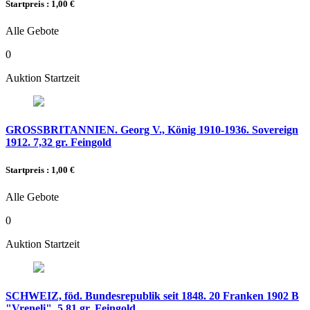
Startpreis : 1,00 €
Alle Gebote
0
Auktion Startzeit
GROSSBRITANNIEN. Georg V., König 1910-1936. Sovereign
1912. 7,32 gr. Feingold
Startpreis : 1,00 €
Alle Gebote
0
Auktion Startzeit
SCHWEIZ, föd. Bundesrepublik seit 1848. 20 Franken 1902 B
"Vreneli". 5,81 gr. Feingold