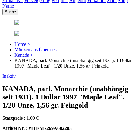
Artikel Nr.
Versteigerung
Festpreis
Angebot
Verkäufer
Stadt
Shop
Name
Home >
Münzen aus Übersee >
Kanada >
KANADA, parl. Monarchie (unabhängig seit 1931). 1 Dollar
1997 "Maple Leaf". 1/20 Unze, 1,56 gr. Feingold
Inaktiv
KANADA, parl. Monarchie (unabhängig
seit 1931). 1 Dollar 1997 "Maple Leaf".
1/20 Unze, 1,56 gr. Feingold
Startpreis :
1,00 €
Artikel Nr. : #ITEM7269A682203