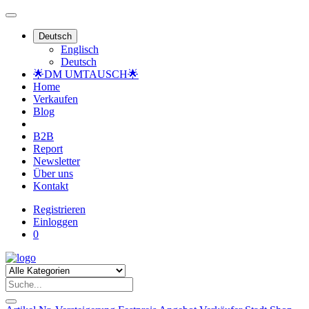
Deutsch
Englisch
Deutsch
🌟DM UMTAUSCH🌟
Home
Verkaufen
Blog
B2B
Report
Newsletter
Über uns
Kontakt
Registrieren
Einloggen
0