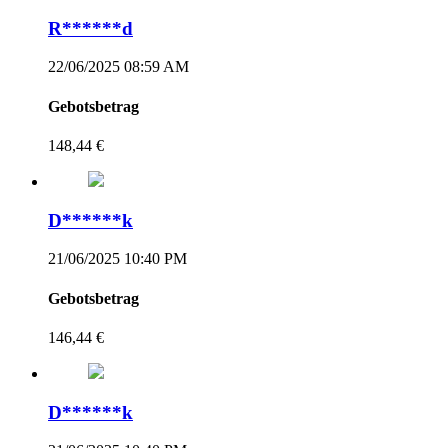
R******d
22/06/2025 08:59 AM
Gebotsbetrag
148,44 €
D******k
21/06/2025 10:40 PM
Gebotsbetrag
146,44 €
D******k