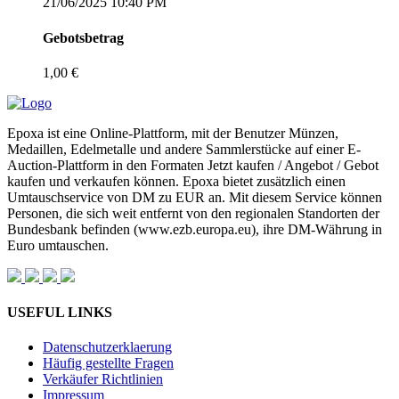
21/06/2025 10:40 PM
Gebotsbetrag
1,00 €
Epoxa ist eine Online-Plattform, mit der Benutzer Münzen,
Medaillen, Edelmetalle und andere Sammlerstücke auf einer E-
Auction-Plattform in den Formaten Jetzt kaufen / Angebot / Gebot
kaufen und verkaufen können. Epoxa bietet zusätzlich einen
Umtauschservice von DM zu EUR an. Mit diesem Service können
Personen, die sich weit entfernt von den regionalen Standorten der
Bundesbank befinden (www.ezb.europa.eu), ihre DM-Währung in
Euro umtauschen.
USEFUL LINKS
Datenschutzerklaerung
Häufig gestellte Fragen
Verkäufer Richtlinien
Impressum