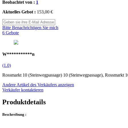
Beobachtet von :
1
Aktuelles Gebot :
153,00 €
Bitte Benachrichtigen Sie mich
6 Gebote
W***********n
(1.0)
Rossmarkt 10 (Steinwegpassage) 10 (Steinwegpassage), Rossmarkt 1
Andere Artikel des Verkäufers anzeigen
Verkäufer kontaktieren
Produktdetails
Beschreibung :