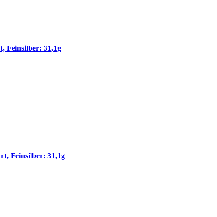
 Feinsilber: 31,1g
 Feinsilber: 31,1g