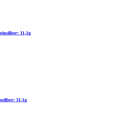
insilber: 31,1g
ilber: 31,1g