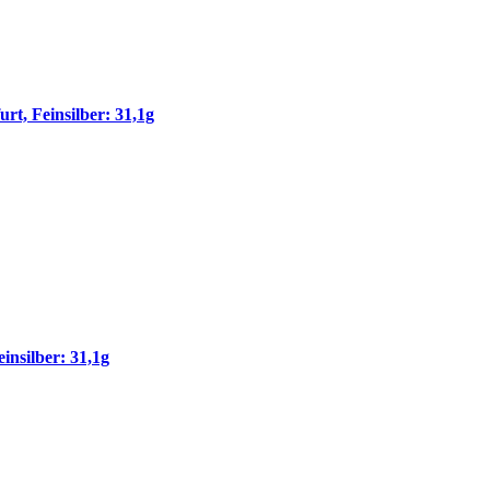
t, Feinsilber: 31,1g
nsilber: 31,1g