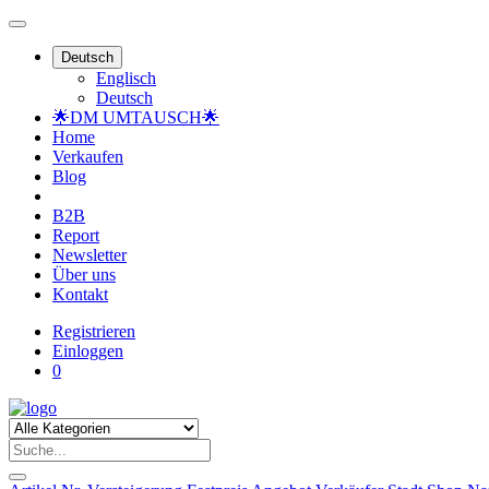
Deutsch
Englisch
Deutsch
🌟DM UMTAUSCH🌟
Home
Verkaufen
Blog
B2B
Report
Newsletter
Über uns
Kontakt
Registrieren
Einloggen
0