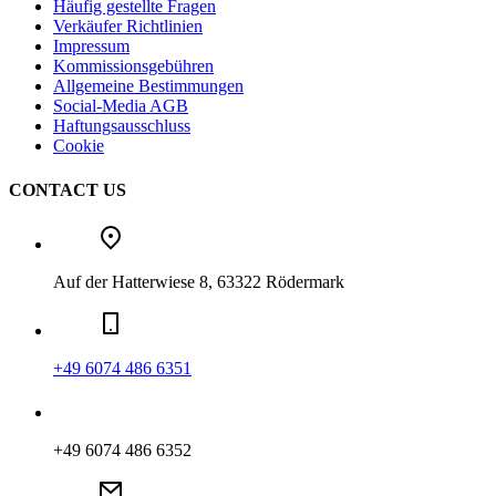
Häufig gestellte Fragen
Verkäufer Richtlinien
Impressum
Kommissionsgebühren
Allgemeine Bestimmungen
Social-Media AGB
Haftungsausschluss
Cookie
CONTACT US
Auf der Hatterwiese 8, 63322 Rödermark
+49 6074 486 6351
+49 6074 486 6352