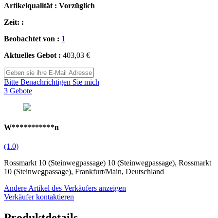
Artikelqualität : Vorzüglich
Zeit: :
Beobachtet von :
1
Aktuelles Gebot :
403,03 €
Bitte Benachrichtigen Sie mich
3 Gebote
W***********n
(1.0)
Rossmarkt 10 (Steinwegpassage) 10 (Steinwegpassage), Rossmarkt
10 (Steinwegpassage), Frankfurt/Main, Deutschland
Andere Artikel des Verkäufers anzeigen
Verkäufer kontaktieren
Produktdetails