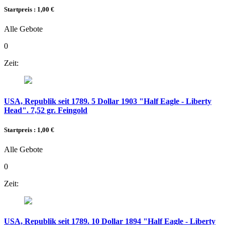
Startpreis : 1,00 €
Alle Gebote
0
Zeit:
USA, Republik seit 1789. 5 Dollar 1903 "Half Eagle - Liberty
Head". 7,52 gr. Feingold
Startpreis : 1,00 €
Alle Gebote
0
Zeit:
USA, Republik seit 1789. 10 Dollar 1894 "Half Eagle - Liberty