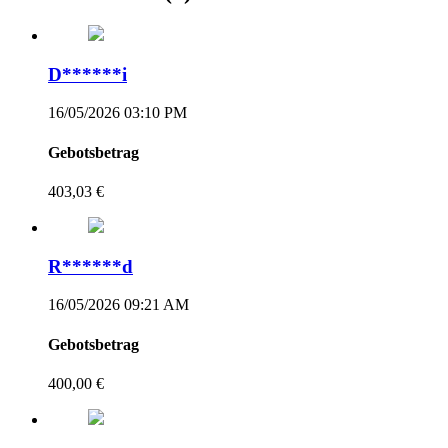
D******i
16/05/2026 03:10 PM
Gebotsbetrag
403,03 €
R******d
16/05/2026 09:21 AM
Gebotsbetrag
400,00 €