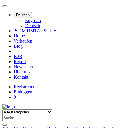
Deutsch
Englisch
Deutsch
🌟DM UMTAUSCH🌟
Home
Verkaufen
Blog
B2B
Report
Newsletter
Über uns
Kontakt
Registrieren
Einloggen
0