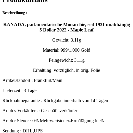
Beschreibung :
KANADA, parlamentarische Monarchie, seit 1931 unabhängig
5 Dollar 2022 - Maple Leaf
Gewicht: 3,11g
Material: 999/1.000 Gold
Feingewicht: 3,11g
Erhaltung: vorzüglich, in orig. Folie
Artikelstandort :
Frankfurt/Main
Lieferzeit :
3 Tage
Rücknahmegarantie :
Rückgabe innerhalb von 14 Tagen
Art des Verkäufers :
Geschäftsverkäufer
Art der Steuer :
0% Mehrwertsteuer-Ermäßigung in %
Sendung :
DHL,UPS