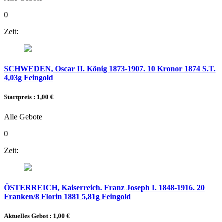
0
Zeit:
SCHWEDEN, Oscar II. König 1873-1907. 10 Kronor 1874 S.T.
4,03g Feingold
Startpreis : 1,00 €
Alle Gebote
0
Zeit:
ÖSTERREICH, Kaiserreich. Franz Joseph I. 1848-1916. 20
Franken/8 Florin 1881 5,81g Feingold
Aktuelles Gebot :
1,00 €