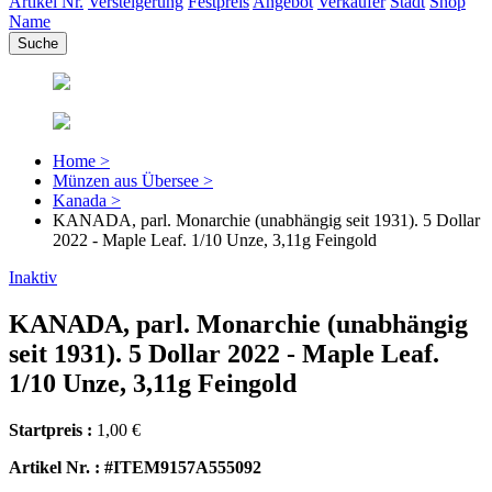
Artikel Nr.
Versteigerung
Festpreis
Angebot
Verkäufer
Stadt
Shop
Name
Home >
Münzen aus Übersee >
Kanada >
KANADA, parl. Monarchie (unabhängig seit 1931). 5 Dollar
2022 - Maple Leaf. 1/10 Unze, 3,11g Feingold
Inaktiv
KANADA, parl. Monarchie (unabhängig
seit 1931). 5 Dollar 2022 - Maple Leaf.
1/10 Unze, 3,11g Feingold
Startpreis :
1,00 €
Artikel Nr. : #ITEM9157A555092