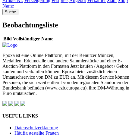
Artikel Nr.
Versteigerung
Festpreis
Angebot
Verkäufer
Stadt
Shop
Name
Beobachtungsliste
Bild
Vollständiger Name
Epoxa ist eine Online-Plattform, mit der Benutzer Münzen,
Medaillen, Edelmetalle und andere Sammlerstücke auf einer E-
Auction-Plattform in den Formaten Jetzt kaufen / Angebot / Gebot
kaufen und verkaufen können. Epoxa bietet zusätzlich einen
Umtauschservice von DM zu EUR an. Mit diesem Service können
Personen, die sich weit entfernt von den regionalen Standorten der
Bundesbank befinden (www.ezb.europa.eu), ihre DM-Währung in
Euro umtauschen.
USEFUL LINKS
Datenschutzerklaerung
Häufig gestellte Fragen