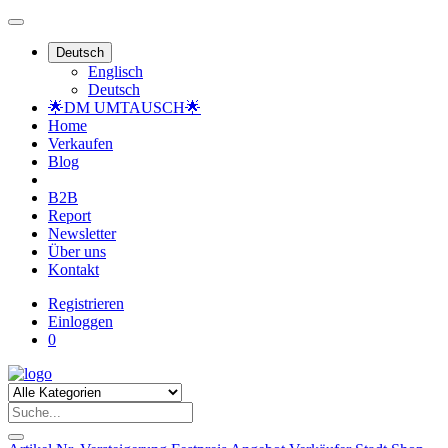
Deutsch
Englisch
Deutsch
🌟DM UMTAUSCH🌟
Home
Verkaufen
Blog
B2B
Report
Newsletter
Über uns
Kontakt
Registrieren
Einloggen
0