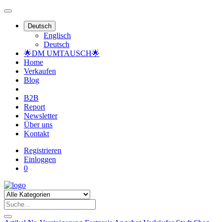
Deutsch
Englisch
Deutsch
🌟DM UMTAUSCH🌟
Home
Verkaufen
Blog
B2B
Report
Newsletter
Über uns
Kontakt
Registrieren
Einloggen
0