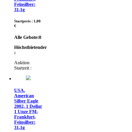
Feinsilber:
31,1g
Startpreis : 1,00
€
Alle Gebote:
0
Höchstbietender
:
Auktion
Startzeit :
USA.
American
Silber Eagle
2002, 1 Dollar
1 Unze FM-
Frankfurt,
Feinsilber:
31,1g