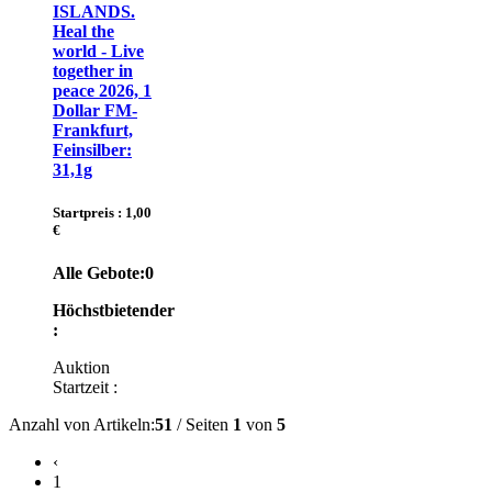
ISLANDS.
Heal the
world - Live
together in
peace 2026, 1
Dollar FM-
Frankfurt,
Feinsilber:
31,1g
Startpreis : 1,00
€
Alle Gebote:
0
Höchstbietender
:
Auktion
Startzeit :
Anzahl von Artikeln:
51
/ Seiten
1
von
5
‹
1