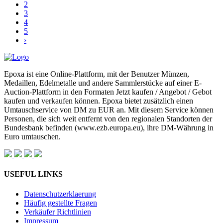
2
3
4
5
›
Epoxa ist eine Online-Plattform, mit der Benutzer Münzen,
Medaillen, Edelmetalle und andere Sammlerstücke auf einer E-
Auction-Plattform in den Formaten Jetzt kaufen / Angebot / Gebot
kaufen und verkaufen können. Epoxa bietet zusätzlich einen
Umtauschservice von DM zu EUR an. Mit diesem Service können
Personen, die sich weit entfernt von den regionalen Standorten der
Bundesbank befinden (www.ezb.europa.eu), ihre DM-Währung in
Euro umtauschen.
USEFUL LINKS
Datenschutzerklaerung
Häufig gestellte Fragen
Verkäufer Richtlinien
Impressum