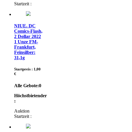
Startzeit :
NIUE. DC
Comics-Flash,
2 Dollar 2022
1 Unze FM-
Frankfurt,
Feinsilber:
31,1g
Startpreis : 1,00
€
Alle Gebote:
0
Höchstbietender
:
Auktion
Startzeit :