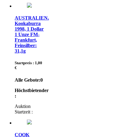
AUSTRALIEN.
Kookaburra
1998, 1 Dollar
1 Unze FM-
Frankfurt,
Feinsilber:
31,1g
Startpreis : 1,00
€
Alle Gebote:
0
Höchstbietender
:
Auktion
Startzeit :
COOK