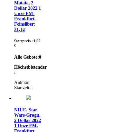
Matata, 2
Dollar 2022 1
Unze FM-
Frankfurt,
Feinsilber:
31,1g
Startpreis : 1,00
€
Alle Gebote:
0
Höchstbietender
:
Auktion
Startzeit :
NIUE. Star
Wars-Grogu,
2 Dollar 2022
1 Unze FM-
Frankfurt,