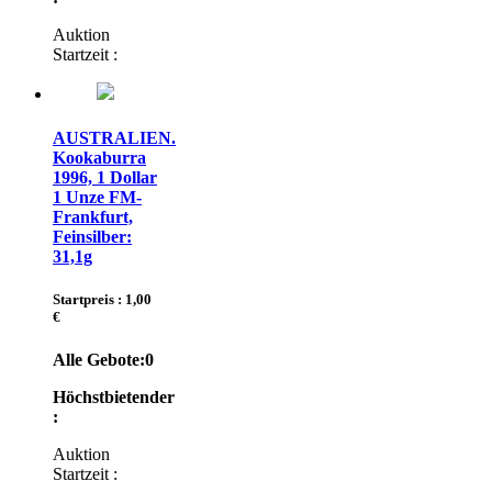
Auktion
Startzeit :
AUSTRALIEN.
Kookaburra
1996, 1 Dollar
1 Unze FM-
Frankfurt,
Feinsilber:
31,1g
Startpreis : 1,00
€
Alle Gebote:
0
Höchstbietender
:
Auktion
Startzeit :