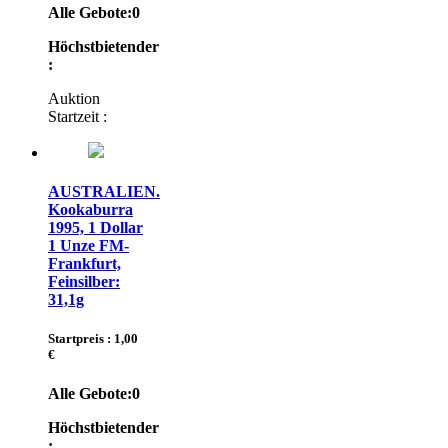
Alle Gebote:
0
Höchstbietender
:
Auktion
Startzeit :
AUSTRALIEN.
Kookaburra
1995, 1 Dollar
1 Unze FM-
Frankfurt,
Feinsilber:
31,1g
Startpreis : 1,00
€
Alle Gebote:
0
Höchstbietender
: