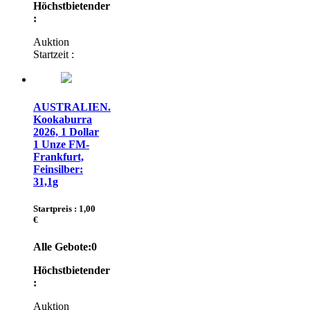
Höchstbietender
:
Auktion
Startzeit :
AUSTRALIEN.
Kookaburra
2026, 1 Dollar
1 Unze FM-
Frankfurt,
Feinsilber:
31,1g
Startpreis : 1,00
€
Alle Gebote:
0
Höchstbietender
:
Auktion