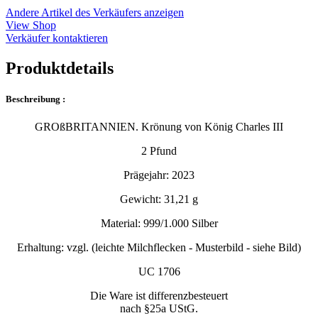
Andere Artikel des Verkäufers anzeigen
View Shop
Verkäufer kontaktieren
Produktdetails
Beschreibung :
GROßBRITANNIEN. Krönung von König Charles III
2 Pfund
Prägejahr: 2023
Gewicht: 31,21 g
Material: 999/1.000 Silber
Erhaltung: vzgl. (leichte Milchflecken - Musterbild - siehe Bild)
UC 1706
Die Ware ist differenzbesteuert
nach §25a UStG.