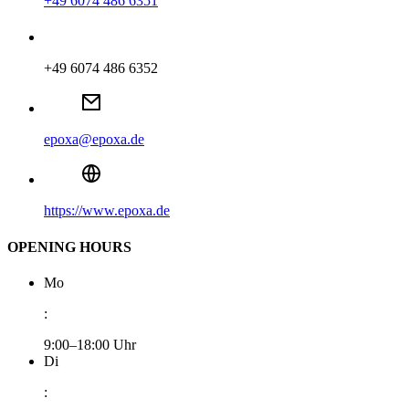
+49 6074 486 6351
+49 6074 486 6352
epoxa@epoxa.de
https://www.epoxa.de
OPENING HOURS
Mo
:
9:00–18:00 Uhr
Di
: