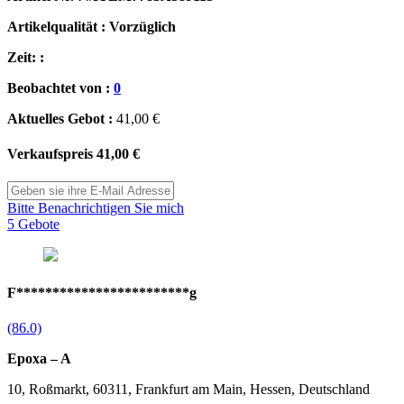
Artikelqualität : Vorzüglich
Zeit: :
Beobachtet von :
0
Aktuelles Gebot :
41,00 €
Verkaufspreis
41,00 €
Bitte Benachrichtigen Sie mich
5 Gebote
F************************g
(86.0)
Epoxa – A
10, Roßmarkt, 60311, Frankfurt am Main, Hessen, Deutschland