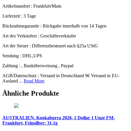
Artikelstandort :
Frankfurt/Main
Lieferzeit :
3 Tage
Rücknahmegarantie :
Rückgabe innerhalb von 14 Tagen
Art des Verkäufers :
Geschäftsverkäufer
Art der Steuer :
Differenzbesteuert nach §25a UStG
Sendung :
DHL,UPS
Zahlung :
, Banküberweisung , Paypal
AGB/Datenschutz :
Versand in Deutschland 9€ Versand in EU-
Ausland ...
Read More
Ähnliche Produkte
AUSTRALIEN. Kookaburra 2026, 1 Dollar 1 Unze FM-
Frankfurt, Feinsilber: 31,1g