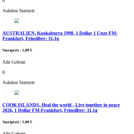
0
Auktion Startzeit
AUSTRALIEN. Kookaburra 1998, 1 Dollar 1 Unze FM-
Frankfurt, Feinsilber: 31,1g
Startpreis : 1,00 €
Alle Gebote
0
Auktion Startzeit
COOK ISLANDS. Heal the world - Live together in peace
2026, 1 Dollar FM-Frankfurt, Feinsilber: 31,1g
Startpreis : 1,00 €
Alle Gebote