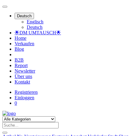
Deutsch
Englisch
Deutsch
🌟DM UMTAUSCH🌟
Home
Verkaufen
Blog
B2B
Report
Newsletter
Über uns
Kontakt
Registrieren
Einloggen
0