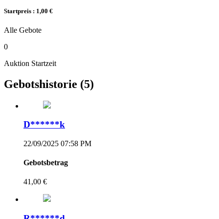
Startpreis : 1,00 €
Alle Gebote
0
Auktion Startzeit
Gebotshistorie
(5)
D******k
22/09/2025 07:58 PM
Gebotsbetrag
41,00 €
R******d