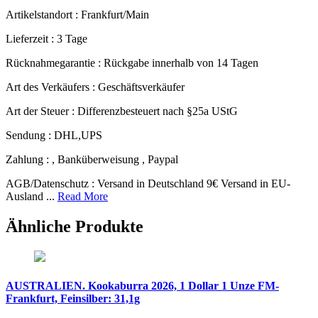
Artikelstandort :
Frankfurt/Main
Lieferzeit :
3 Tage
Rücknahmegarantie :
Rückgabe innerhalb von 14 Tagen
Art des Verkäufers :
Geschäftsverkäufer
Art der Steuer :
Differenzbesteuert nach §25a UStG
Sendung :
DHL,UPS
Zahlung :
, Banküberweisung , Paypal
AGB/Datenschutz :
Versand in Deutschland 9€ Versand in EU-
Ausland ...
Read More
Ähnliche Produkte
AUSTRALIEN. Kookaburra 2026, 1 Dollar 1 Unze FM-
Frankfurt, Feinsilber: 31,1g