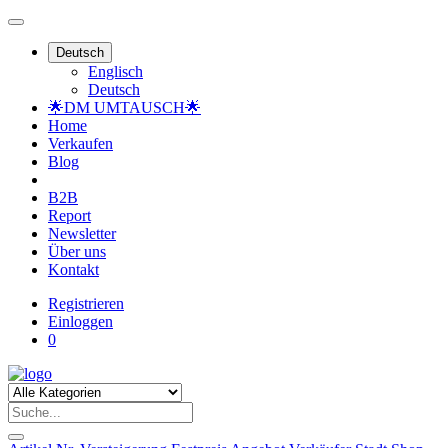
Deutsch
Englisch
Deutsch
🌟DM UMTAUSCH🌟
Home
Verkaufen
Blog
B2B
Report
Newsletter
Über uns
Kontakt
Registrieren
Einloggen
0