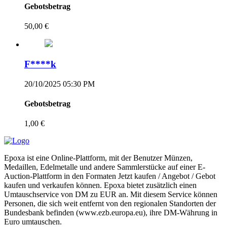
Gebotsbetrag
50,00 €
F****k
20/10/2025 05:30 PM
Gebotsbetrag
1,00 €
Epoxa ist eine Online-Plattform, mit der Benutzer Münzen,
Medaillen, Edelmetalle und andere Sammlerstücke auf einer E-
Auction-Plattform in den Formaten Jetzt kaufen / Angebot / Gebot
kaufen und verkaufen können. Epoxa bietet zusätzlich einen
Umtauschservice von DM zu EUR an. Mit diesem Service können
Personen, die sich weit entfernt von den regionalen Standorten der
Bundesbank befinden (www.ezb.europa.eu), ihre DM-Währung in
Euro umtauschen.