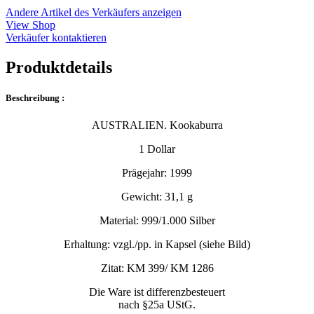
Andere Artikel des Verkäufers anzeigen
View Shop
Verkäufer kontaktieren
Produktdetails
Beschreibung :
AUSTRALIEN. Kookaburra
1 Dollar
Prägejahr: 1999
Gewicht: 31,1 g
Material: 999/1.000 Silber
Erhaltung: vzgl./pp. in Kapsel (siehe Bild)
Zitat: KM 399/ KM 1286
Die Ware ist differenzbesteuert
nach §25a UStG.