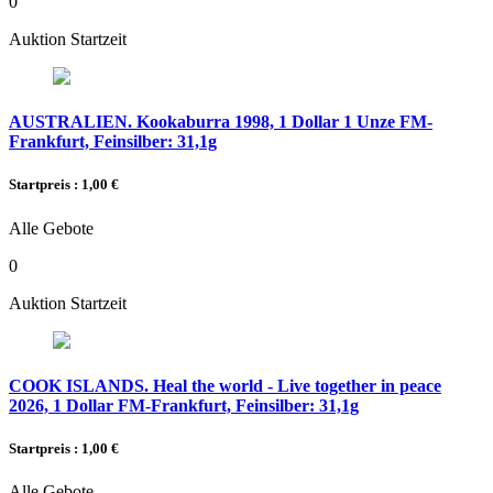
0
Auktion Startzeit
AUSTRALIEN. Kookaburra 1998, 1 Dollar 1 Unze FM-
Frankfurt, Feinsilber: 31,1g
Startpreis : 1,00 €
Alle Gebote
0
Auktion Startzeit
COOK ISLANDS. Heal the world - Live together in peace
2026, 1 Dollar FM-Frankfurt, Feinsilber: 31,1g
Startpreis : 1,00 €
Alle Gebote