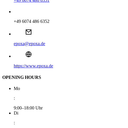
+49 6074 486 6351
+49 6074 486 6352
epoxa@epoxa.de
https://www.epoxa.de
OPENING HOURS
Mo
:
9:00–18:00 Uhr
Di
: