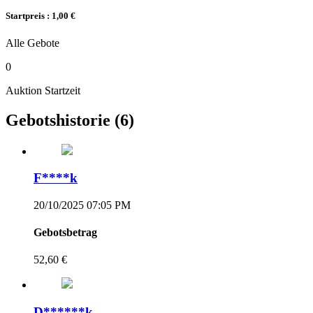
Startpreis : 1,00 €
Alle Gebote
0
Auktion Startzeit
Gebotshistorie
(6)
F****k
20/10/2025 07:05 PM
Gebotsbetrag
52,60 €
D******k