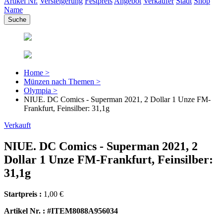
Artikel Nr.
Versteigerung
Festpreis
Angebot
Verkäufer
Stadt
Shop
Name
Home >
Münzen nach Themen >
Olympia >
NIUE. DC Comics - Superman 2021, 2 Dollar 1 Unze FM-
Frankfurt, Feinsilber: 31,1g
Verkauft
NIUE. DC Comics - Superman 2021, 2
Dollar 1 Unze FM-Frankfurt, Feinsilber:
31,1g
Startpreis :
1,00 €
Artikel Nr. : #ITEM8088A956034