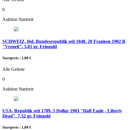
0
Auktion Startzeit
SCHWEIZ, föd. Bundesrepublik seit 1848. 20 Franken 1902 B
"Vreneli". 5,81 gr. Feingold
Startpreis : 1,00 €
Alle Gebote
0
Auktion Startzeit
USA, Republik seit 1789. 5 Dollar 1903 "Half Eagle - Liberty
Head". 7,52 gr. Feingold
Startpreis : 1,00 €