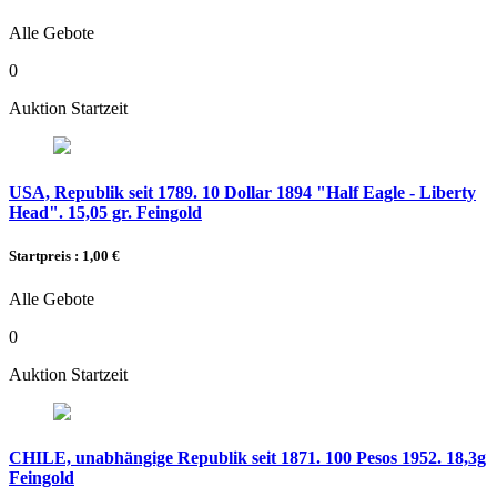
Alle Gebote
0
Auktion Startzeit
USA, Republik seit 1789. 10 Dollar 1894 "Half Eagle - Liberty
Head". 15,05 gr. Feingold
Startpreis : 1,00 €
Alle Gebote
0
Auktion Startzeit
CHILE, unabhängige Republik seit 1871. 100 Pesos 1952. 18,3g
Feingold