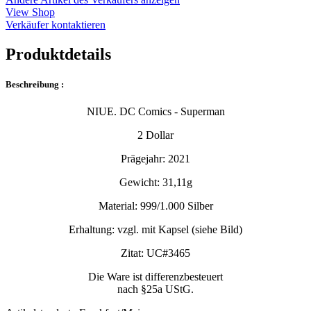
View Shop
Verkäufer kontaktieren
Produktdetails
Beschreibung :
NIUE. DC Comics - Superman
2 Dollar
Prägejahr: 2021
Gewicht: 31,11g
Material: 999/1.000 Silber
Erhaltung: vzgl. mit Kapsel (siehe Bild)
Zitat: UC#3465
Die Ware ist differenzbesteuert
nach §25a UStG.