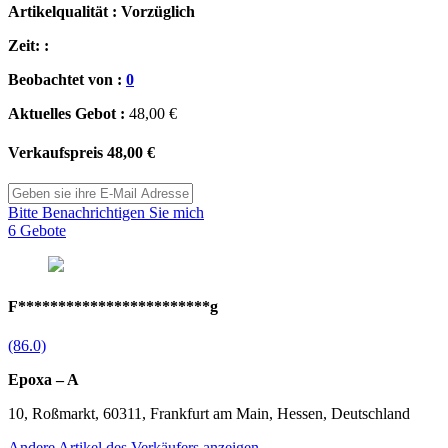
Artikelqualität : Vorzüglich
Zeit: :
Beobachtet von :
0
Aktuelles Gebot :
48,00 €
Verkaufspreis
48,00 €
Bitte Benachrichtigen Sie mich
6 Gebote
F************************g
(86.0)
Epoxa – A
10, Roßmarkt, 60311, Frankfurt am Main, Hessen, Deutschland
Andere Artikel des Verkäufers anzeigen