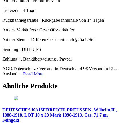
Artikelstandort :
Frankfurt/Main
Lieferzeit :
3 Tage
Rücknahmegarantie :
Rückgabe innerhalb von 14 Tagen
Art des Verkäufers :
Geschäftsverkäufer
Art der Steuer :
Differenzbesteuert nach §25a UStG
Sendung :
DHL,UPS
Zahlung :
, Banküberweisung , Paypal
AGB/Datenschutz :
Versand in Deutschland 9€ Versand in EU-
Ausland ...
Read More
Ähnliche Produkte
DEUTSCHES KAISERREICH. PREUSSEN, Wilhelm II.,
1888-1918. LOT 10 x 20 Mark 1890-1913. Ges. 71,7 gr.
Feingold