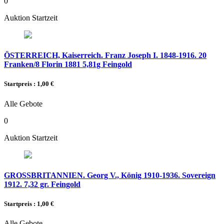
0
Auktion Startzeit
ÖSTERREICH, Kaiserreich. Franz Joseph I. 1848-1916. 20
Franken/8 Florin 1881 5,81g Feingold
Startpreis : 1,00 €
Alle Gebote
0
Auktion Startzeit
GROSSBRITANNIEN. Georg V., König 1910-1936. Sovereign
1912. 7,32 gr. Feingold
Startpreis : 1,00 €
Alle Gebote