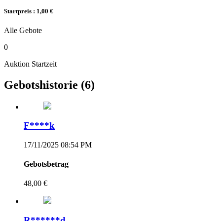
Startpreis : 1,00 €
Alle Gebote
0
Auktion Startzeit
Gebotshistorie
(6)
F****k
17/11/2025 08:54 PM
Gebotsbetrag
48,00 €
R******d