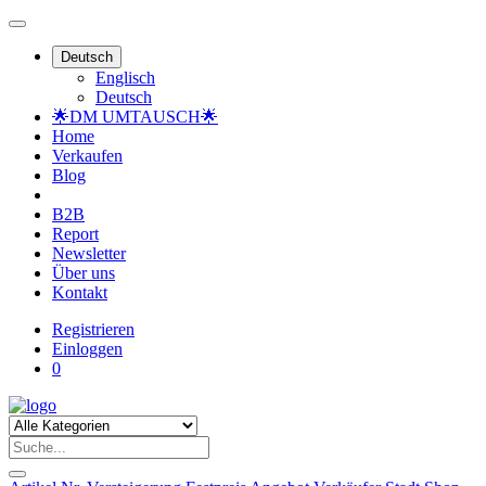
Deutsch
Englisch
Deutsch
🌟DM UMTAUSCH🌟
Home
Verkaufen
Blog
B2B
Report
Newsletter
Über uns
Kontakt
Registrieren
Einloggen
0