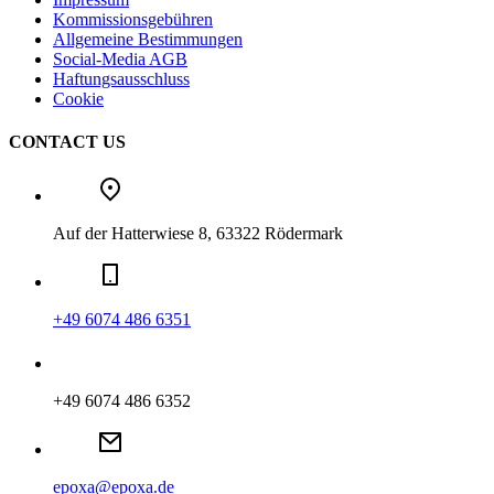
Kommissionsgebühren
Allgemeine Bestimmungen
Social-Media AGB
Haftungsausschluss
Cookie
CONTACT US
Auf der Hatterwiese 8, 63322 Rödermark
+49 6074 486 6351
+49 6074 486 6352
epoxa@epoxa.de