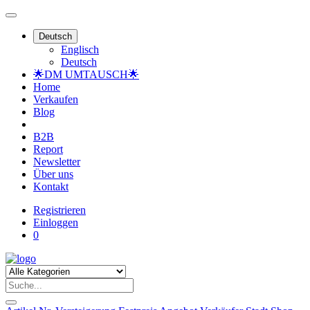
Deutsch
Englisch
Deutsch
🌟DM UMTAUSCH🌟
Home
Verkaufen
Blog
B2B
Report
Newsletter
Über uns
Kontakt
Registrieren
Einloggen
0