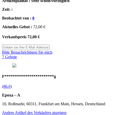
Artikelqualität : Sehr schön/vorzüglich
Zeit: :
Beobachtet von :
0
Aktuelles Gebot :
72,00 €
Verkaufspreis
72,00 €
Bitte Benachrichtigen Sie mich
7 Gebote
F************************g
(86.0)
Epoxa – A
10, Roßmarkt, 60311, Frankfurt am Main, Hessen, Deutschland
Andere Artikel des Verkäufers anzeigen