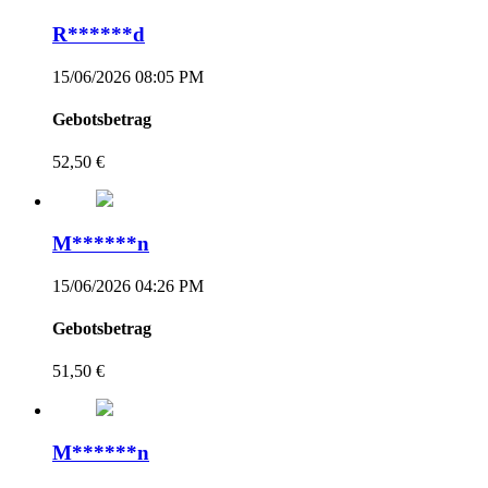
R******d
15/06/2026 08:05 PM
Gebotsbetrag
52,50 €
M******n
15/06/2026 04:26 PM
Gebotsbetrag
51,50 €
M******n