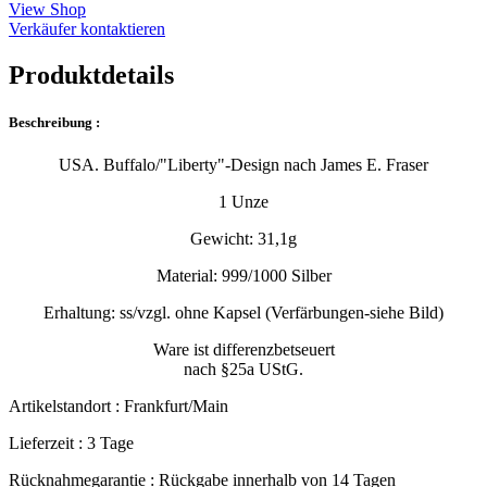
View Shop
Verkäufer kontaktieren
Produktdetails
Beschreibung :
USA. Buffalo/"Liberty"-Design nach James E. Fraser
1 Unze
Gewicht: 31,1g
Material: 999/1000 Silber
Erhaltung: ss/vzgl. ohne Kapsel (Verfärbungen-siehe Bild)
Ware ist differenzbetseuert
nach §25a UStG.
Artikelstandort :
Frankfurt/Main
Lieferzeit :
3 Tage
Rücknahmegarantie :
Rückgabe innerhalb von 14 Tagen