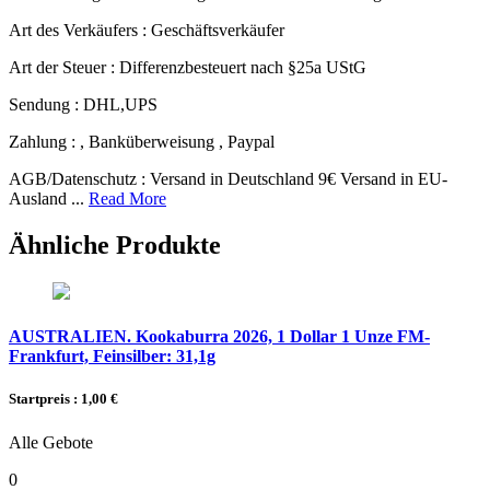
Art des Verkäufers :
Geschäftsverkäufer
Art der Steuer :
Differenzbesteuert nach §25a UStG
Sendung :
DHL,UPS
Zahlung :
, Banküberweisung , Paypal
AGB/Datenschutz :
Versand in Deutschland 9€ Versand in EU-
Ausland ...
Read More
Ähnliche Produkte
AUSTRALIEN. Kookaburra 2026, 1 Dollar 1 Unze FM-
Frankfurt, Feinsilber: 31,1g
Startpreis : 1,00 €
Alle Gebote
0