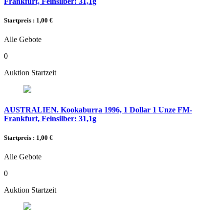
Frankfurt, Feinsilber: 31,1g
Startpreis : 1,00 €
Alle Gebote
0
Auktion Startzeit
AUSTRALIEN. Kookaburra 1996, 1 Dollar 1 Unze FM-
Frankfurt, Feinsilber: 31,1g
Startpreis : 1,00 €
Alle Gebote
0
Auktion Startzeit