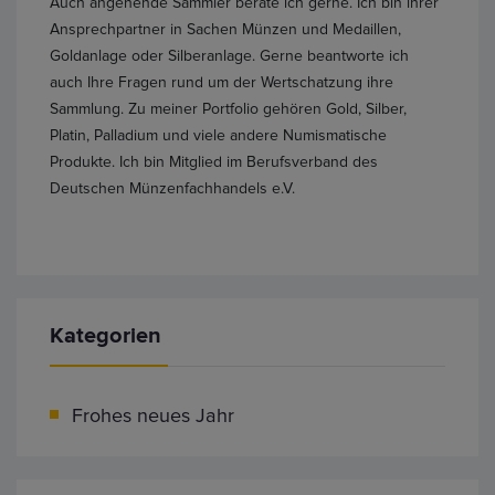
Auch angehende Sammler berate ich gerne. Ich bin ihrer
Ansprechpartner in Sachen Münzen und Medaillen,
Goldanlage oder Silberanlage. Gerne beantworte ich
auch Ihre Fragen rund um der Wertschatzung ihre
Sammlung. Zu meiner Portfolio gehören Gold, Silber,
Platin, Palladium und viele andere Numismatische
Produkte. Ich bin Mitglied im Berufsverband des
Deutschen Münzenfachhandels e.V.
Kategorien
Frohes neues Jahr