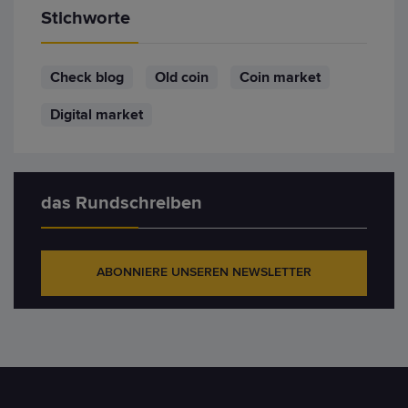
Stichworte
Check blog
Old coin
Coin market
Digital market
das Rundschreiben
ABONNIERE UNSEREN NEWSLETTER