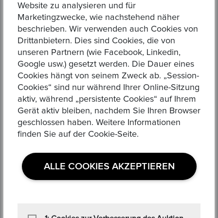
Website zu analysieren und für
Marketingzwecke, wie nachstehend näher
beschrieben. Wir verwenden auch Cookies von
Drittanbietern. Dies sind Cookies, die von
unseren Partnern (wie Facebook, Linkedin,
Google usw.) gesetzt werden. Die Dauer eines
Cookies hängt von seinem Zweck ab. „Session-
Cookies“ sind nur während Ihrer Online-Sitzung
BESTÄTIGEN
aktiv, während „persistente Cookies“ auf Ihrem
Gerät aktiv bleiben, nachdem Sie Ihren Browser
geschlossen haben. Weitere Informationen
finden Sie auf der Cookie-Seite.
VORHERIGEN POST
NÄCHSTER BEITRAG
DIE WERTVOLLSTEN
GOLD ODER SILBER –
ALLE COOKIES AKZEPTIEREN
US-MÜNZEN
ODER BEIDES?