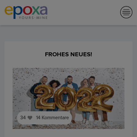
FROHES NEUES!
34
14
Kommentare