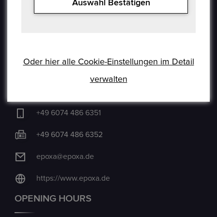
Auswahl Bestätigen
Haftungsausschluss
Cookie
CONTACT US
Oder hier alle Cookie-Einstellungen im Detail
verwalten
Auf der Hatterwiese 8, 63322 Rödermark
+49 6074 486 6351
+49 6074 486 6352
epoxa@epoxa.de
https://www.epoxa.de
OPENING HOURS