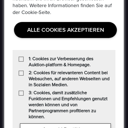
haben. Weitere Informationen finden Sie auf
der Cookie-Seite.
ALLE COOKIES AKZEPTIEREN
USEFUL LINKS
1: Cookies zur Verbesserung des
Datenschutzerklaerung
Auktion-platform & Homepage.
Häufig Gestellte Fragen
2: Cookies für relevanteren Content bei
Websuchen, auf anderen Webseiten und
Verkäufer Richtlinien
in Sozialen Medien.
3: Cookies, damit zusätzliche
Impressum
Funktionen und Empfehlungen genutzt
Kommissionsgebühren
werden können und von
Partnerprogrammen profitieren zu
Allgemeine Bestimmungen
können.
Social-Media AGB