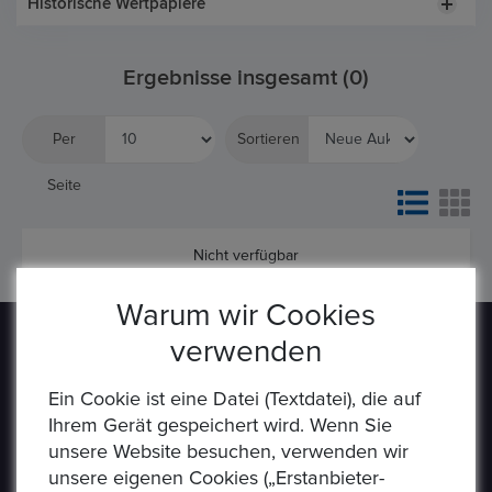
Historische Wertpapiere
Ergebnisse insgesamt (0)
Per
Sortieren
Seite
Nicht verfügbar
Warum wir Cookies
verwenden
Ein Cookie ist eine Datei (Textdatei), die auf
Ihrem Gerät gespeichert wird. Wenn Sie
unsere Website besuchen, verwenden wir
Epoxa ist eine Online-Plattform, mit der Benutzer
unsere eigenen Cookies („Erstanbieter-
Münzen, Medaillen, Edelmetalle und andere