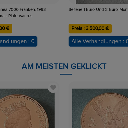
ken, 1993
Seltene 1 Euro Und 2-Euro-Mün
ura - Plateosaurus
,00 €
Preis : 3.500,00 €
handlungen : 0
Alle Verhandlungen : 
AM MEISTEN GEKLICKT