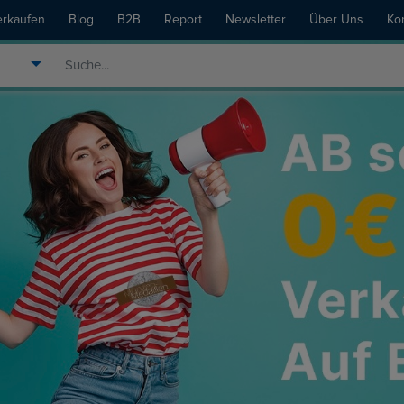
erkaufen
Blog
B2B
Report
Newsletter
Über Uns
Ko