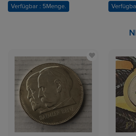
Verfügbar : 5Menge.
Verfügba
N