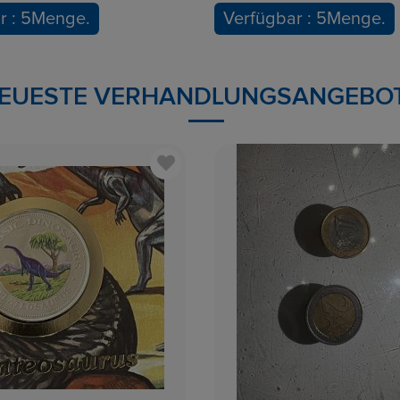
r : 5Menge.
Verfügbar : 5Menge.
EUESTE VERHANDLUNGSANGEBO