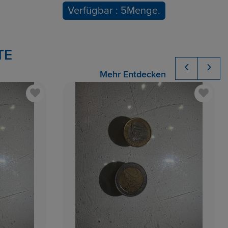
Verfügbar : 5Menge.
TE
‹
›
Mehr Entdecken