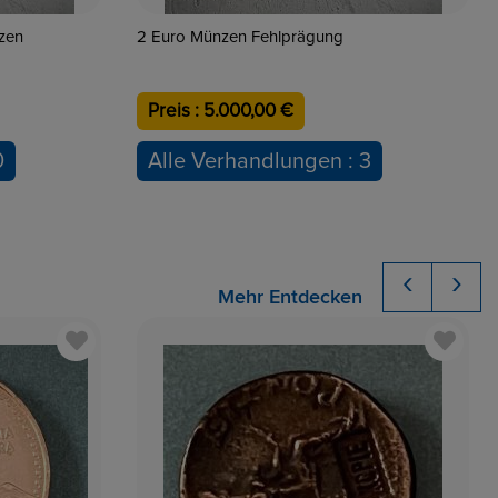
zen
2 Euro Münzen Fehlprägung
Preis : 5.000,00 €
0
Alle Verhandlungen : 3
‹
›
Mehr Entdecken