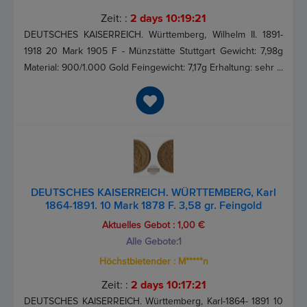
Zeit: :
2 days 10:19:21
DEUTSCHES KAISERREICH. Württemberg, Wilhelm II. 1891-
1918 20 Mark 1905 F - Münzstätte Stuttgart Gewicht: 7,98g
Material: 900/1.000 Gold Feingewicht: 7,17g Erhaltung: sehr ...
DEUTSCHES KAISERREICH. WÜRTTEMBERG, Karl
1864-1891. 10 Mark 1878 F. 3,58 gr. Feingold
Aktuelles Gebot :
1,00 €
Alle Gebote:
1
Höchstbietender :
M*****n
Zeit: :
2 days 10:17:21
DEUTSCHES KAISERREICH. Württemberg, Karl-1864- 1891 10