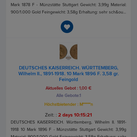
Mark 1878 F - Münzstätte Stuttgart Gewicht: 3,99g Material:
900/1.000 Gold Feingewicht: 3,58g Erhaltung: sehr sch&ou...
DEUTSCHES KAISERREICH. WÜRTTEMBERG,
Wilhelm II., 1891-1918. 10 Mark 1896 F. 3,58 gr.
Feingold
Aktuelles Gebot :
1,00 €
Alle Gebote:
1
Höchstbietender :
M*****n
Zeit: :
2 days 10:15:21
DEUTSCHES KAISERREICH. Württemberg, Wilhelm II. 1891-
1918 10 Mark 1896 F - Münzstätte Stuttgart Gewicht: 3,99g
Material: 900/1.000 Gold Feingewicht: 3,58g Erhaltung: sehr