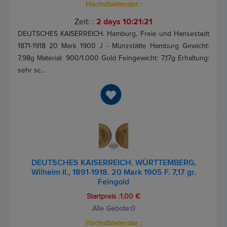
Höchstbietender :
Zeit: :
2 days 10:21:21
DEUTSCHES KAISERREICH. Hamburg, Freie und Hansestadt
1871-1918 20 Mark 1900 J - Münzstätte Hamburg Gewicht:
7,98g Material: 900/1.000 Gold Feingewicht: 7,17g Erhaltung:
sehr sc...
DEUTSCHES KAISERREICH. WÜRTTEMBERG,
Wilhelm II., 1891-1918. 20 Mark 1905 F. 7,17 gr.
Feingold
Startpreis :1,00 €
Alle Gebote:
0
Höchstbietender :