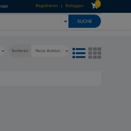
0
Registrieren
Einloggen
ntakt
Sortieren