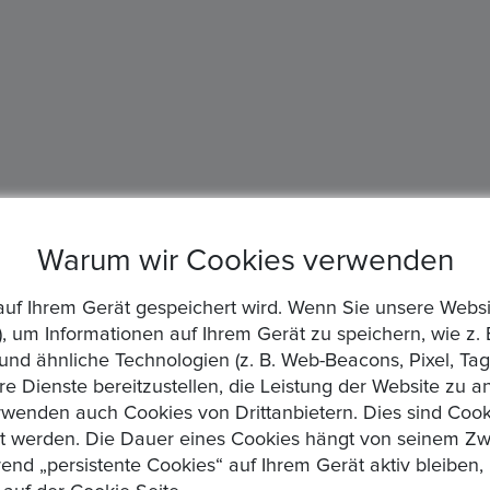
Warum wir Cookies verwenden
die auf Ihrem Gerät gespeichert wird. Wenn Sie unsere We
, um Informationen auf Ihrem Gerät zu speichern, wie z. 
d ähnliche Technologien (z. B. Web-Beacons, Pixel, Tags
re Dienste bereitzustellen, die Leistung der Website zu 
wenden auch Cookies von Drittanbietern. Dies sind Cooki
zt werden. Die Dauer eines Cookies hängt von seinem Zw
rend „persistente Cookies“ auf Ihrem Gerät aktiv bleibe