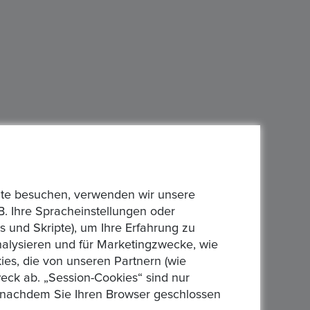
bsite besuchen, verwenden wir unsere
B. Ihre Spracheinstellungen oder
 und Skripte), um Ihre Erfahrung zu
analysieren und für Marketingzwecke, wie
es, die von unseren Partnern (wie
eck ab. „Session-Cookies“ sind nur
n, nachdem Sie Ihren Browser geschlossen