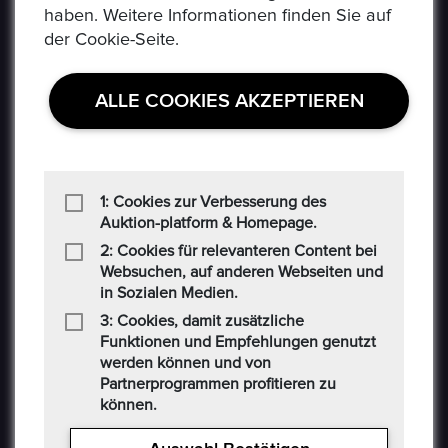
haben. Weitere Informationen finden Sie auf
der Cookie-Seite.
ALLE COOKIES AKZEPTIEREN
USEFUL LINKS
1: Cookies zur Verbesserung des
Datenschutzerklaerung
Auktion-platform & Homepage.
Häufig Gestellte Fragen
2: Cookies für relevanteren Content bei
Websuchen, auf anderen Webseiten und
Verkäufer Richtlinien
in Sozialen Medien.
Impressum
3: Cookies, damit zusätzliche
Funktionen und Empfehlungen genutzt
Kommissionsgebühren
werden können und von
Partnerprogrammen profitieren zu
Allgemeine Bestimmungen
können.
Social-Media AGB