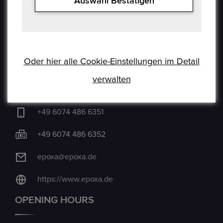
Auswahl Bestätigen
Haftungsausschluss
Cookie
CONTACT US
Oder hier alle Cookie-Einstellungen im Detail
verwalten
Auf der Hatterwiese 8, 63322 Rödermark
+49 6074 486 6351
+49 6074 486 6352
epoxa@epoxa.de
https://www.epoxa.de
OPENING HOURS