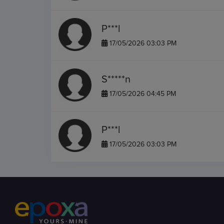
P***l
17/05/2026 03:03 PM
S*****n
17/05/2026 04:45 PM
P***l
17/05/2026 03:03 PM