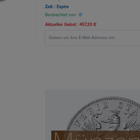
Zeit: :
Expire
Beobachtet von :
0
Aktuelles Gebot :
457,33 €