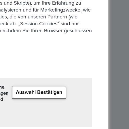
 und Skripte), um Ihre Erfahrung zu
analysieren und für Marketingzwecke, wie
es, die von unseren Partnern (wie
eck ab. „Session-Cookies“ sind nur
n, nachdem Sie Ihren Browser geschlossen
che
Auswahl Bestätigen
ngen
nd
›