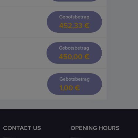
Gebotsbetrag
452,33 €
Gebotsbetrag
450,00 €
Gebotsbetrag
1,00 €
CONTACT US
OPENING HOURS