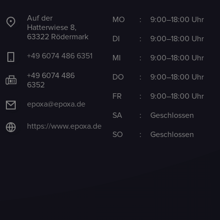
Auf der
MO
:
9:00–18:00 Uhr
Hatterwiese 8,
63322 Rödermark
DI
:
9:00–18:00 Uhr
+49 6074 486 6351
MI
:
9:00–18:00 Uhr
+49 6074 486
DO
:
9:00–18:00 Uhr
6352
FR
:
9:00–18:00 Uhr
epoxa@epoxa.de
SA
:
Geschlossen
https://www.epoxa.de
SO
:
Geschlossen