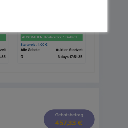
AUSTRALIEN. Koala 2022, 1 Dollar 1 Unze FM-Frankfurt, Feinsilber: 31,1g
NIUE. Disney-Hakuna Matata, 2 Dollar 2022 1 Unze FM-Frankfurt, Feinsilber: 31,1g
Startpreis : 1,00 €
Startpreis : 1,00 €
zeit
Alle Gebote
Auktion Startzeit
Alle Gebote
0
0
1:34
3 days 17:49:34
Gebotsbetrag
457,33 €