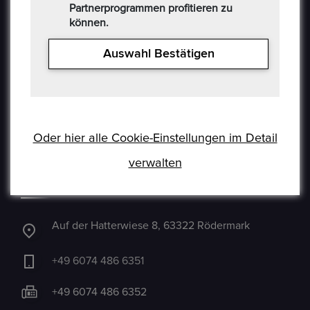
Partnerprogrammen profitieren zu
Impressum
können.
Kommissionsgebühren
Auswahl Bestätigen
Allgemeine Bestimmungen
Social-Media AGB
Haftungsausschluss
Oder hier alle Cookie-Einstellungen im Detail
Cookie
verwalten
CONTACT US
Auf der Hatterwiese 8, 63322 Rödermark
+49 6074 486 6351
+49 6074 486 6352