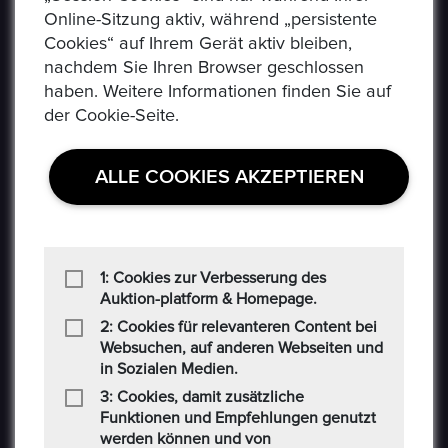
Online-Sitzung aktiv, während „persistente
Cookies“ auf Ihrem Gerät aktiv bleiben,
nachdem Sie Ihren Browser geschlossen
haben. Weitere Informationen finden Sie auf
der Cookie-Seite.
ALLE COOKIES AKZEPTIEREN
1: Cookies zur Verbesserung des
USEFUL LINKS
Auktion-platform & Homepage.
2: Cookies für relevanteren Content bei
Websuchen, auf anderen Webseiten und
Datenschutzerklaerung
in Sozialen Medien.
Häufig Gestellte Fragen
3: Cookies, damit zusätzliche
Funktionen und Empfehlungen genutzt
Verkäufer Richtlinien
werden können und von