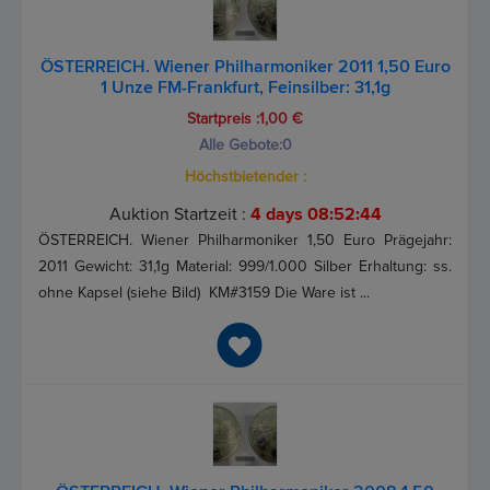
ÖSTERREICH. Wiener Philharmoniker 2011 1,50 Euro
1 Unze FM-Frankfurt, Feinsilber: 31,1g
Startpreis :1,00 €
Alle Gebote:
0
Höchstbietender :
Auktion Startzeit :
4 days 08:52:44
ÖSTERREICH. Wiener Philharmoniker 1,50 Euro Prägejahr:
2011 Gewicht: 31,1g Material: 999/1.000 Silber Erhaltung: ss.
ohne Kapsel (siehe Bild) KM#3159 Die Ware ist ...