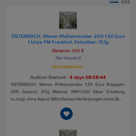
ÖSTERREICH. Wiener Philharmoniker 2011 1,50 Euro
1 Unze FM-Frankfurt, Feinsilber: 31,1g
Startpreis :1,00 €
Alle Gebote:
0
Höchstbietender :
Auktion Startzeit :
4 days 08:58:44
ÖSTERREICH. Wiener Philharmoniker 1,50 Euro Prägejahr:
2011 Gewicht: 31,1g Material: 999/1.000 Silber Erhaltung:
ss./vzgl. ohne Kapsel (Milchflecken/Verfärbungen-siehe Bi...