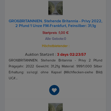
GROßBRITANNIEN. Stehende Britannia - Privy 2022,
2 Pfund 1 Unze FM-Frankfurt, Feinsilber: 31,1g
Startpreis :1,00 €
Alle Gebote:
0
Höchstbietender :
Auktion Startzeit :
3 days 02:23:57
GROßBRITANNIEN. Stehende Britannia - Privy 2 Pfund
Prägejahr: 2022 Gewicht: 31,21g Material: 999/1.000 Silber
Erhaltung: ss/vzgl. ohne Kapsel (Milchflecken-siehe Bild)
UC#...