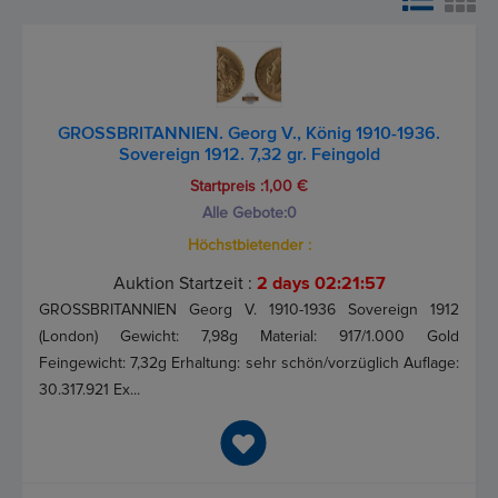
GROSSBRITANNIEN. Georg V., König 1910-1936.
Sovereign 1912. 7,32 gr. Feingold
Startpreis :1,00 €
Alle Gebote:
0
Höchstbietender :
Auktion Startzeit :
2 days 02:21:57
GROSSBRITANNIEN Georg V. 1910-1936 Sovereign 1912
(London) Gewicht: 7,98g Material: 917/1.000 Gold
Feingewicht: 7,32g Erhaltung: sehr schön/vorzüglich Auflage:
30.317.921 Ex...