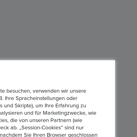
bsite besuchen, verwenden wir unsere
B. Ihre Spracheinstellungen oder
 und Skripte), um Ihre Erfahrung zu
analysieren und für Marketingzwecke, wie
es, die von unseren Partnern (wie
eck ab. „Session-Cookies“ sind nur
n, nachdem Sie Ihren Browser geschlossen