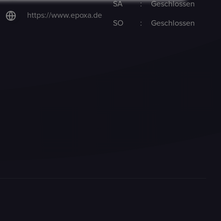
SA
:
Geschlossen
https://www.epoxa.de
SO
:
Geschlossen