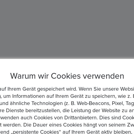
Warum wir Cookies verwenden
die auf Ihrem Gerät gespeichert wird. Wenn Sie unsere We
, um Informationen auf Ihrem Gerät zu speichern, wie z. 
d ähnliche Technologien (z. B. Web-Beacons, Pixel, Tags
re Dienste bereitzustellen, die Leistung der Website zu 
wenden auch Cookies von Drittanbietern. Dies sind Cooki
zt werden. Die Dauer eines Cookies hängt von seinem Zw
rend „persistente Cookies“ auf Ihrem Gerät aktiv bleibe