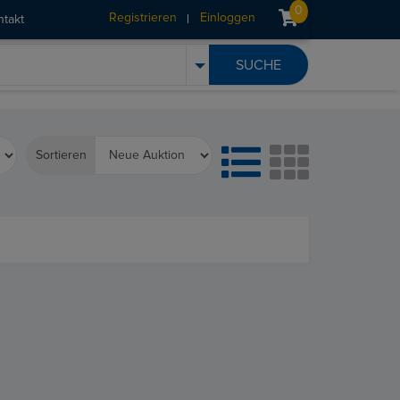
0
Registrieren
Einloggen
ntakt
Sortieren