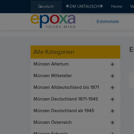
Deutsch
🌟DM UMTAUSCH🌟
Home
V
E
Alle Kategorien
Münzen Altertum
Münzen Mittelalter
Münzen Altdeutschland bis 1871
Münzen Deutschland 1871-1945
Münzen Deutschland ab 1945
Münzen Österreich