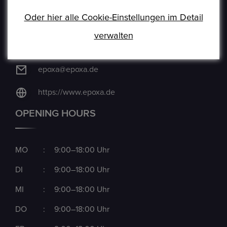
Oder hier alle Cookie-Einstellungen im Detail
+49 6074 486 6351
verwalten
+49 6074 486 6352
epoxa@epoxa.de
https://www.epoxa.de
OPENING HOURS
MO
:
9:00–18:00 Uhr
DI
:
9:00–18:00 Uhr
MI
:
9:00–18:00 Uhr
DO
:
9:00–18:00 Uhr