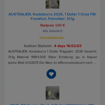
AUSTRALIEN. Kookaburra 2026, 1 Dollar 1 Unze FM-
Frankfurt, Feinsilber: 31,1g
Startpreis :1,00 €
Alle Gebote:
0
Höchstbietender :
Auktion Startzeit :
4 days 16:52:03
AUSTRALIEN. Kookaburra 1 Dollar Prägejahr: 2026 Gewicht:
31,1g Material: 999/1.000 Silber Erhaltung: pp. in Kapsel
(siehe Bild) UC#2675 Die Ware ist differenzbesteuert nach ...