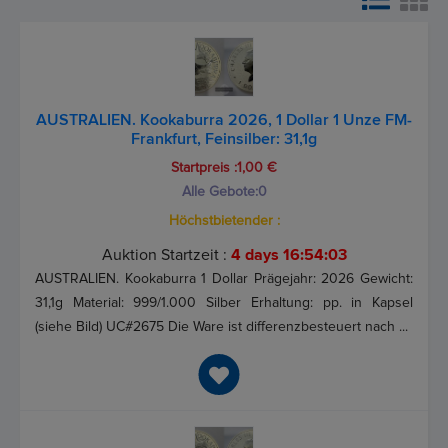
AUSTRALIEN. Kookaburra 2026, 1 Dollar 1 Unze FM-
Frankfurt, Feinsilber: 31,1g
Startpreis :1,00 €
Alle Gebote:
0
Höchstbietender :
Auktion Startzeit :
4 days 16:54:03
AUSTRALIEN. Kookaburra 1 Dollar Prägejahr: 2026 Gewicht:
31,1g Material: 999/1.000 Silber Erhaltung: pp. in Kapsel
(siehe Bild) UC#2675 Die Ware ist differenzbesteuert nach ...