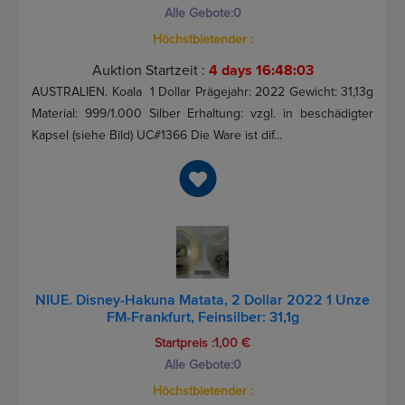
Alle Gebote:
0
Höchstbietender :
Auktion Startzeit :
4 days 16:48:03
AUSTRALIEN. Koala 1 Dollar Prägejahr: 2022 Gewicht: 31,13g
Material: 999/1.000 Silber Erhaltung: vzgl. in beschädigter
Kapsel (siehe Bild) UC#1366 Die Ware ist dif...
NIUE. Disney-Hakuna Matata, 2 Dollar 2022 1 Unze
FM-Frankfurt, Feinsilber: 31,1g
Startpreis :1,00 €
Alle Gebote:
0
Höchstbietender :