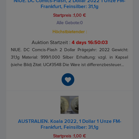
NIUE. DC Comics-Flash, 2 Dollar 2022 1 Unze FM-
Frankfurt, Feinsilber: 31,1g
Startpreis :1,00 €
Alle Gebote:
0
Höchstbietender :
Auktion Startzeit :
4 days 16:50:03
NIUE. DC Comcis-Flash 2 Dollar Prägejahr: 2022 Gewicht:
31,1g Material: 999/1.000 Silber Erhaltung: vzgl. in Kapsel
(siehe Bild) Zitat: UC#3548 Die Ware ist differenzbesteuer...
AUSTRALIEN. Koala 2022, 1 Dollar 1 Unze FM-
Frankfurt, Feinsilber: 31,1g
Startpreis :1,00 €