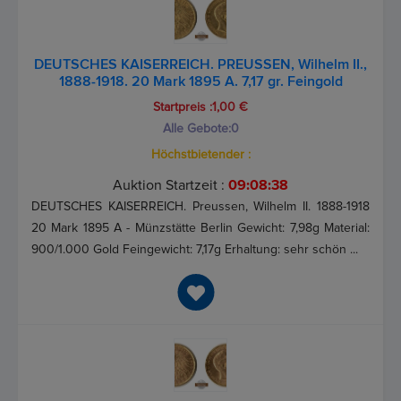
DEUTSCHES KAISERREICH. PREUSSEN, Wilhelm II.,
1888-1918. 20 Mark 1895 A. 7,17 gr. Feingold
Startpreis :1,00 €
Alle Gebote:
0
Höchstbietender :
Auktion Startzeit :
09:08:37
DEUTSCHES KAISERREICH. Preussen, Wilhelm II. 1888-1918
20 Mark 1895 A - Münzstätte Berlin Gewicht: 7,98g Material:
900/1.000 Gold Feingewicht: 7,17g Erhaltung: sehr schön ...