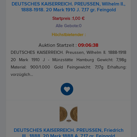
DEUTSCHES KAISERREICH. PREUSSEN, Wilhelm II.,
1888-1918. 20 Mark 1910 J. 7,17 gr. Feingold
Startpreis :1,00 €
Alle Gebote:
0
Höchstbietender :
Auktion Startzeit :
09:06:37
DEUTSCHES KAISERREICH. Preussen, Wilhelm II. 1888-1918
20 Mark 1910 J - Münzstätte Hamburg Gewicht: 7,98g
Material: 900/1.000 Gold Feingewicht: 7,17g Erhaltung:
vorzüglich...
DEUTSCHES KAISERREICH. PREUSSEN, Friedrich
III., 1888. 20 Mark 1888 A. 7,17 gr. Feingold