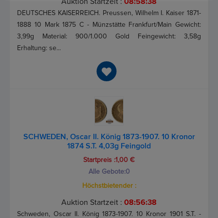
Auktion Startzeit :
08:58:37
DEUTSCHES KAISERREICH. Preussen, Wilhelm I. Kaiser 1871-
1888 10 Mark 1875 C - Münzstätte Frankfurt/Main Gewicht:
3,99g Material: 900/1.000 Gold Feingewicht: 3,58g
Erhaltung: se...
SCHWEDEN, Oscar II. König 1873-1907. 10 Kronor
1874 S.T. 4,03g Feingold
Startpreis :1,00 €
Alle Gebote:
0
Höchstbietender :
Auktion Startzeit :
08:56:37
Schweden, Oscar II. König 1873-1907. 10 Kronor 1901 S.T. -