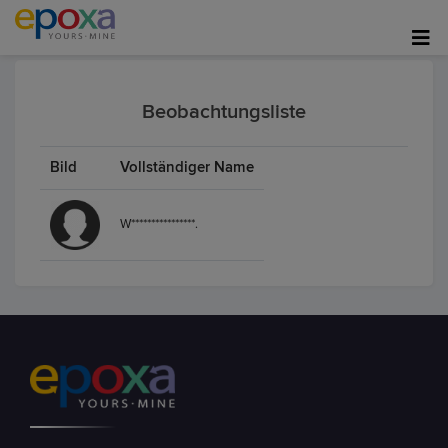
Beobachtungsliste
Bild
Vollständiger Name
W****************.