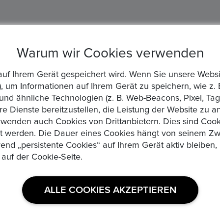
Warum wir Cookies verwenden
die auf Ihrem Gerät gespeichert wird. Wenn Sie unsere We
, um Informationen auf Ihrem Gerät zu speichern, wie z. 
d ähnliche Technologien (z. B. Web-Beacons, Pixel, Tags
re Dienste bereitzustellen, die Leistung der Website zu 
wenden auch Cookies von Drittanbietern. Dies sind Cooki
zt werden. Die Dauer eines Cookies hängt von seinem Zw
rend „persistente Cookies“ auf Ihrem Gerät aktiv bleibe
 auf der Cookie-Seite.
USEFUL LINKS
ALLE COOKIES AKZEPTIEREN
Datenschutzerklaerung
Medaillen, Edelmetalle und