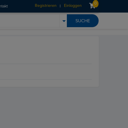
0
Registrieren
Einloggen
ntakt