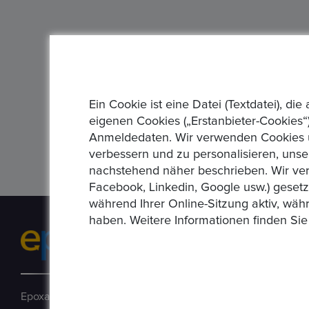
Ein Cookie ist eine Datei (Textdatei), 
eigenen Cookies („Erstanbieter-Cookies“)
Anmeldedaten. Wir verwenden Cookies un
verbessern und zu personalisieren, unse
nachstehend näher beschrieben. Wir ver
Facebook, Linkedin, Google usw.) geset
während Ihrer Online-Sitzung aktiv, wäh
haben. Weitere Informationen finden Sie
Epoxa ist eine Online-Plattform, mit der Benutzer Münzen, 