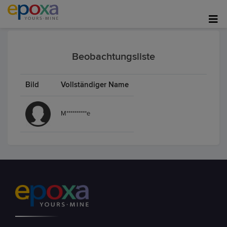
Beobachtungsliste
Bild
Vollständiger Name
M**********e