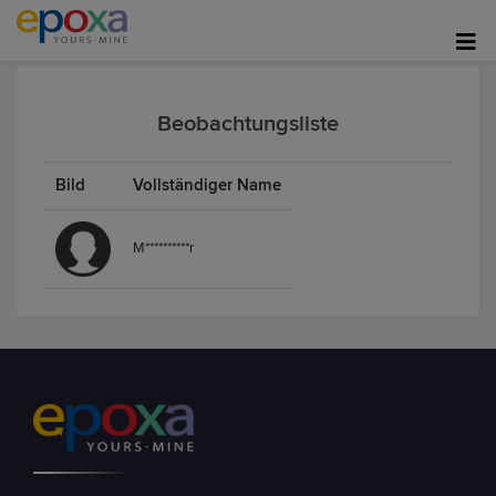
Beobachtungsliste
Bild
Vollständiger Name
M**********r