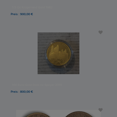
1/2 Oz Krügerrand Gold 1982
Preis : 900,00 €
100 Euro Gold Dom zu Speyer 2019
Preis : 800,00 €