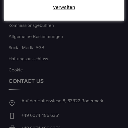
Verkäufer Richtlinien
verwalten
Impressum
Kommissionsgebühren
Allgemeine Bestimmungen
Social-Media AGB
Haftungsausschluss
Cookie
CONTACT US
Auf der Hatterwiese 8, 63322 Rödermark
+49 6074 486 6351