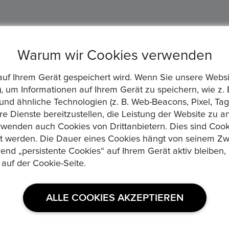
Warum wir Cookies verwenden
die auf Ihrem Gerät gespeichert wird. Wenn Sie unsere We
, um Informationen auf Ihrem Gerät zu speichern, wie z. 
d ähnliche Technologien (z. B. Web-Beacons, Pixel, Tags
re Dienste bereitzustellen, die Leistung der Website zu 
wenden auch Cookies von Drittanbietern. Dies sind Cooki
zt werden. Die Dauer eines Cookies hängt von seinem Zw
rend „persistente Cookies“ auf Ihrem Gerät aktiv bleibe
 auf der Cookie-Seite.
USEFUL LINKS
ALLE COOKIES AKZEPTIEREN
Datenschutzerklaerung
Medaillen, Edelmetalle und