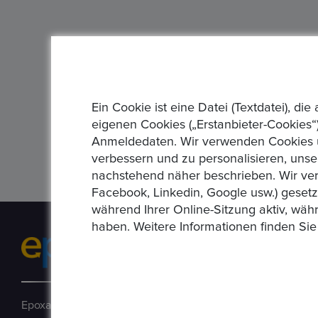
Ein Cookie ist eine Datei (Textdatei), 
eigenen Cookies („Erstanbieter-Cookies“)
Anmeldedaten. Wir verwenden Cookies un
verbessern und zu personalisieren, unse
nachstehend näher beschrieben. Wir ver
Facebook, Linkedin, Google usw.) geset
während Ihrer Online-Sitzung aktiv, wäh
haben. Weitere Informationen finden Sie
Epoxa ist eine Online-Plattform, mit der Benutzer Münzen, 