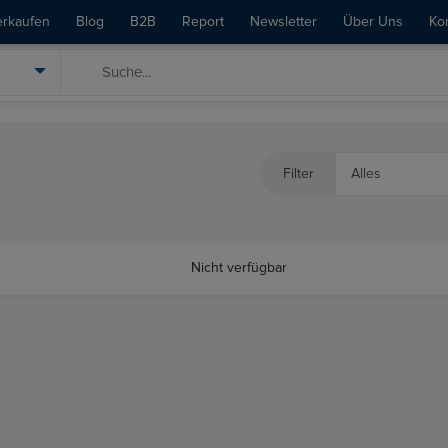
erkaufen
Blog
B2B
Report
Newsletter
Über Uns
Ko
Filter
Nicht verfügbar