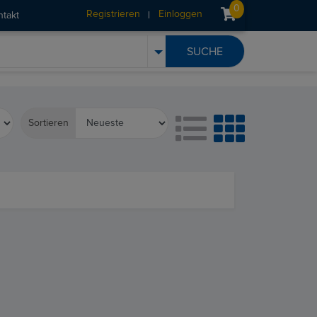
0
Registrieren
Einloggen
ntakt
Sortieren