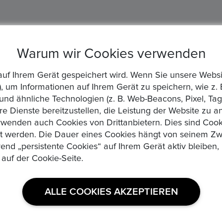
Warum wir Cookies verwenden
die auf Ihrem Gerät gespeichert wird. Wenn Sie unsere We
, um Informationen auf Ihrem Gerät zu speichern, wie z. 
d ähnliche Technologien (z. B. Web-Beacons, Pixel, Tags
re Dienste bereitzustellen, die Leistung der Website zu 
wenden auch Cookies von Drittanbietern. Dies sind Cooki
zt werden. Die Dauer eines Cookies hängt von seinem Zw
rend „persistente Cookies“ auf Ihrem Gerät aktiv bleibe
 auf der Cookie-Seite.
USEFUL LINKS
ALLE COOKIES AKZEPTIEREN
Datenschutzerklaerung
Medaillen, Edelmetalle und