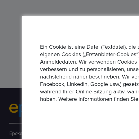
Ein Cookie ist eine Datei (Textdatei), 
eigenen Cookies („Erstanbieter-Cookies“)
Anmeldedaten. Wir verwenden Cookies un
verbessern und zu personalisieren, unse
nachstehend näher beschrieben. Wir ver
Facebook, Linkedin, Google usw.) geset
während Ihrer Online-Sitzung aktiv, wäh
haben. Weitere Informationen finden Sie
Epoxa ist eine Online-Plattform, mit der Benutzer Münzen, 