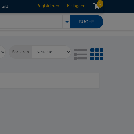
0
Registrieren
Einloggen
ntakt
Sortieren