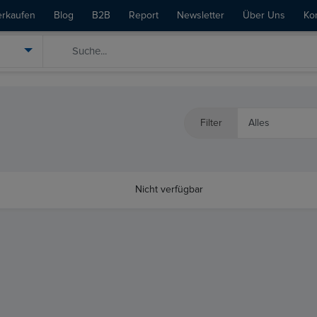
erkaufen
Blog
B2B
Report
Newsletter
Über Uns
Ko
Filter
Nicht verfügbar