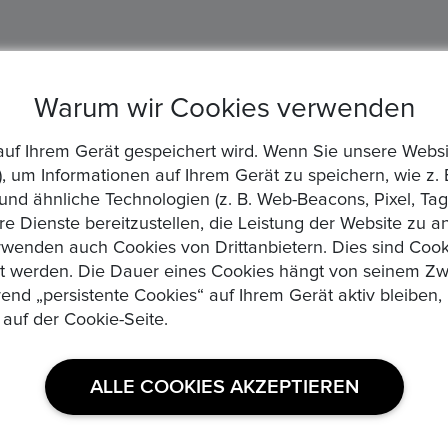
Warum wir Cookies verwenden
die auf Ihrem Gerät gespeichert wird. Wenn Sie unsere We
, um Informationen auf Ihrem Gerät zu speichern, wie z. 
d ähnliche Technologien (z. B. Web-Beacons, Pixel, Tags
re Dienste bereitzustellen, die Leistung der Website zu 
wenden auch Cookies von Drittanbietern. Dies sind Cooki
zt werden. Die Dauer eines Cookies hängt von seinem Zw
rend „persistente Cookies“ auf Ihrem Gerät aktiv bleibe
 auf der Cookie-Seite.
USEFUL LINKS
ALLE COOKIES AKZEPTIEREN
Datenschutzerklaerung
Medaillen, Edelmetalle und