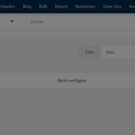
erkaufen
Blog
B2B
Report
Newsletter
Über Uns
Ko
Filter
Nicht verfügbar