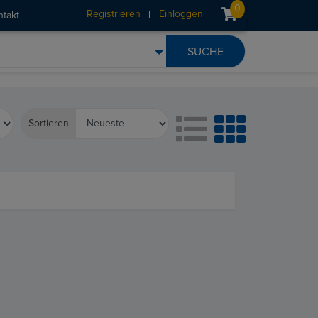
0
Registrieren
Einloggen
ntakt
Sortieren