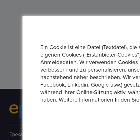
Ein Cookie ist eine Datei (Textdatei), 
eigenen Cookies („Erstanbieter-Cookies“)
Anmeldedaten. Wir verwenden Cookies un
verbessern und zu personalisieren, unse
nachstehend näher beschrieben. Wir ver
Facebook, Linkedin, Google usw.) geset
während Ihrer Online-Sitzung aktiv, wäh
haben. Weitere Informationen finden Sie
Epoxa ist eine Online-Plattform, mit der Benutzer Münzen, 