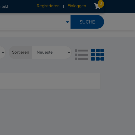
0
Registrieren
Einloggen
ntakt
Sortieren