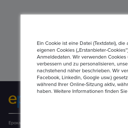
Ein Cookie ist eine Datei (Textdatei), 
eigenen Cookies („Erstanbieter-Cookies“)
Anmeldedaten. Wir verwenden Cookies un
verbessern und zu personalisieren, unse
nachstehend näher beschrieben. Wir ver
Facebook, Linkedin, Google usw.) geset
während Ihrer Online-Sitzung aktiv, wäh
haben. Weitere Informationen finden Sie
Epoxa ist eine Online-Plattform, mit der Benutzer Münzen, 