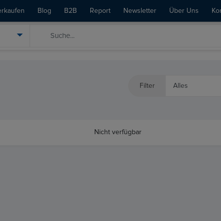
erkaufen
Blog
B2B
Report
Newsletter
Über Uns
Ko
Filter
Nicht verfügbar