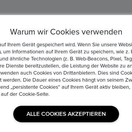
Warum wir Cookies verwenden
die auf Ihrem Gerät gespeichert wird. Wenn Sie unsere We
, um Informationen auf Ihrem Gerät zu speichern, wie z. 
d ähnliche Technologien (z. B. Web-Beacons, Pixel, Tags
re Dienste bereitzustellen, die Leistung der Website zu 
wenden auch Cookies von Drittanbietern. Dies sind Cooki
zt werden. Die Dauer eines Cookies hängt von seinem Zw
rend „persistente Cookies“ auf Ihrem Gerät aktiv bleibe
 auf der Cookie-Seite.
USEFUL LINKS
ALLE COOKIES AKZEPTIEREN
Datenschutzerklaerung
Medaillen, Edelmetalle und