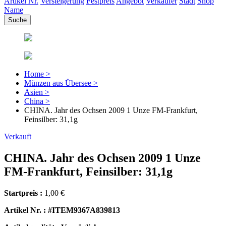
Artikel Nr.
Versteigerung
Festpreis
Angebot
Verkäufer
Stadt
Shop
Name
Home >
Münzen aus Übersee >
Asien >
China >
CHINA. Jahr des Ochsen 2009 1 Unze FM-Frankfurt,
Feinsilber: 31,1g
Verkauft
CHINA. Jahr des Ochsen 2009 1 Unze
FM-Frankfurt, Feinsilber: 31,1g
Startpreis :
1,00 €
Artikel Nr. : #ITEM9367A839813