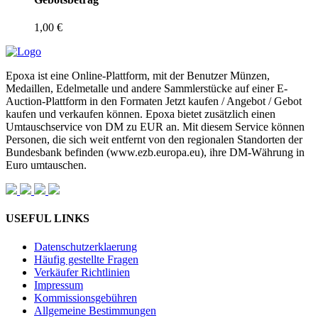
1,00 €
Epoxa ist eine Online-Plattform, mit der Benutzer Münzen,
Medaillen, Edelmetalle und andere Sammlerstücke auf einer E-
Auction-Plattform in den Formaten Jetzt kaufen / Angebot / Gebot
kaufen und verkaufen können. Epoxa bietet zusätzlich einen
Umtauschservice von DM zu EUR an. Mit diesem Service können
Personen, die sich weit entfernt von den regionalen Standorten der
Bundesbank befinden (www.ezb.europa.eu), ihre DM-Währung in
Euro umtauschen.
USEFUL LINKS
Datenschutzerklaerung
Häufig gestellte Fragen
Verkäufer Richtlinien
Impressum
Kommissionsgebühren
Allgemeine Bestimmungen