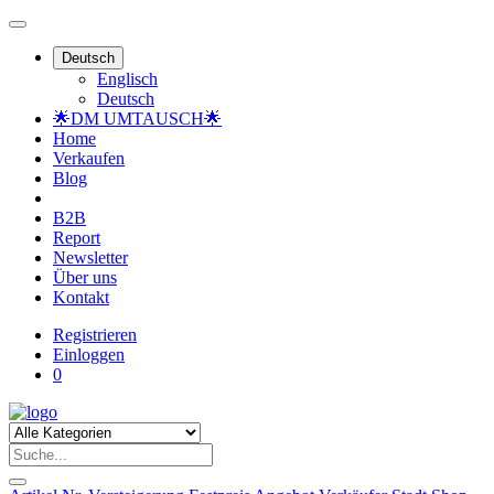
Deutsch
Englisch
Deutsch
🌟DM UMTAUSCH🌟
Home
Verkaufen
Blog
B2B
Report
Newsletter
Über uns
Kontakt
Registrieren
Einloggen
0