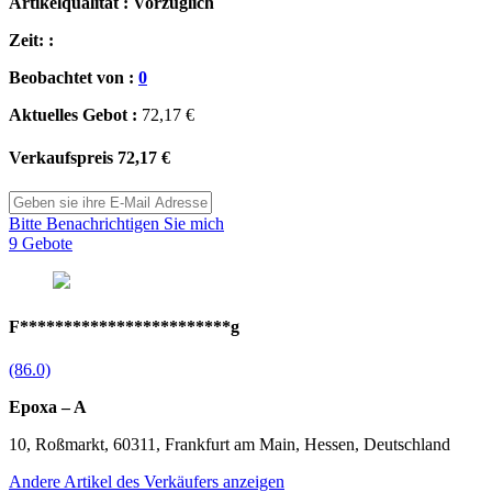
Artikelqualität : Vorzüglich
Zeit: :
Beobachtet von :
0
Aktuelles Gebot :
72,17 €
Verkaufspreis
72,17 €
Bitte Benachrichtigen Sie mich
9 Gebote
F************************g
(86.0)
Epoxa – A
10, Roßmarkt, 60311, Frankfurt am Main, Hessen, Deutschland
Andere Artikel des Verkäufers anzeigen