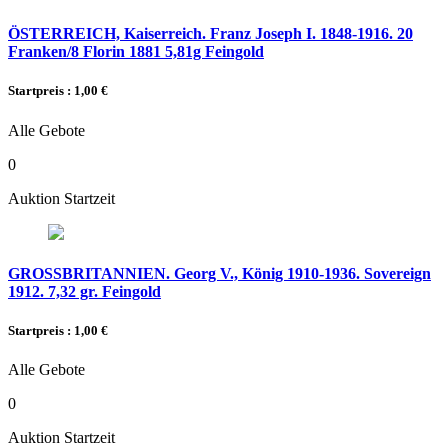
ÖSTERREICH, Kaiserreich. Franz Joseph I. 1848-1916. 20
Franken/8 Florin 1881 5,81g Feingold
Startpreis : 1,00 €
Alle Gebote
0
Auktion Startzeit
GROSSBRITANNIEN. Georg V., König 1910-1936. Sovereign
1912. 7,32 gr. Feingold
Startpreis : 1,00 €
Alle Gebote
0
Auktion Startzeit