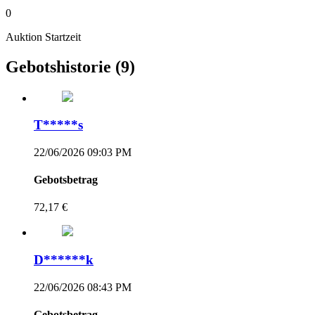
0
Auktion Startzeit
Gebotshistorie
(9)
T*****s
22/06/2026 09:03 PM
Gebotsbetrag
72,17 €
D******k
22/06/2026 08:43 PM
Gebotsbetrag