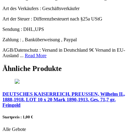
Art des Verkäufers :
Geschäftsverkäufer
Art der Steuer :
Differenzbesteuert nach §25a UStG
Sendung :
DHL,UPS
Zahlung :
, Banküberweisung , Paypal
AGB/Datenschutz :
Versand in Deutschland 9€ Versand in EU-
Ausland ...
Read More
Ähnliche Produkte
DEUTSCHES KAISERREICH. PREUSSEN, Wilhelm II.,
1888-1918. LOT 10 x 20 Mark 1890-1913. Ges. 71,7 gr.
Feingold
Startpreis : 1,00 €
Alle Gebote