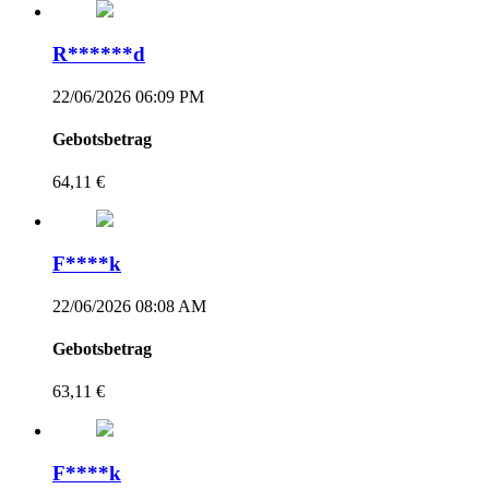
R******d
22/06/2026 06:09 PM
Gebotsbetrag
64,11 €
F****k
22/06/2026 08:08 AM
Gebotsbetrag
63,11 €
F****k