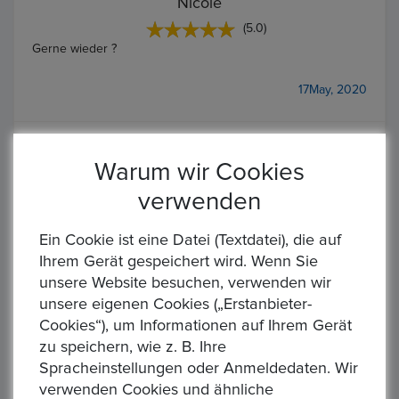
Nicole
(5.0)
Gerne wieder ?
17May, 2020
Warum wir Cookies
verwenden
Nicole
(5.0)
Ein Cookie ist eine Datei (Textdatei), die auf
Gerne wieder
Ihrem Gerät gespeichert wird. Wenn Sie
unsere Website besuchen, verwenden wir
17May, 2020
unsere eigenen Cookies („Erstanbieter-
Cookies“), um Informationen auf Ihrem Gerät
zu speichern, wie z. B. Ihre
Spracheinstellungen oder Anmeldedaten. Wir
verwenden Cookies und ähnliche