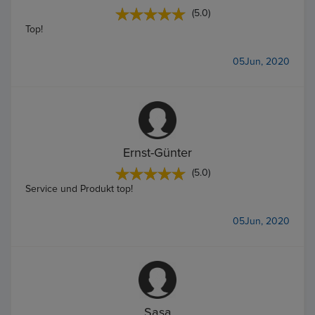
(5.0)
Top!
05Jun, 2020
Ernst-Günter
(5.0)
Service und Produkt top!
05Jun, 2020
Sasa