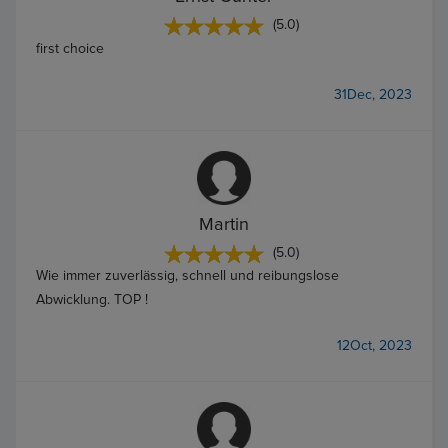
(5.0)
first choice
31Dec, 2023
Martin
(5.0)
Wie immer zuverlässig, schnell und reibungslose
Abwicklung. TOP !
12Oct, 2023