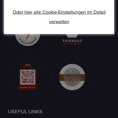
(www.ezb.europa.eu), ihre DM-Währung in Euro
umtauschen.
Oder hier alle Cookie-Einstellungen im Detail
verwalten
USEFUL LINKS