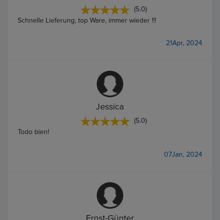
(5.0)
Schnelle Lieferung, top Ware, immer wieder !!!
21Apr, 2024
Jessica
(5.0)
Todo bien!
07Jan, 2024
Ernst-Günter