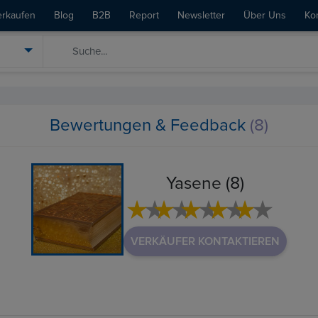
erkaufen
Blog
B2B
Report
Newsletter
Über Uns
Ko
Bewertungen & Feedback
(8)
Yasene (8)
VERKÄUFER KONTAKTIEREN