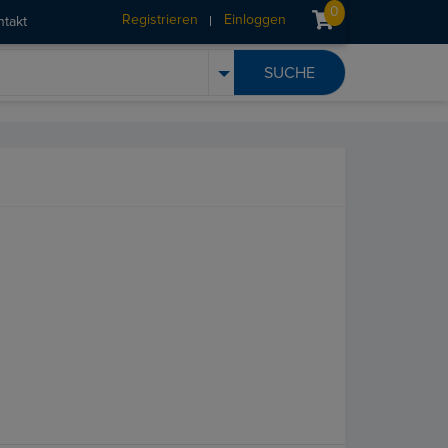
0
Registrieren
Einloggen
ntakt