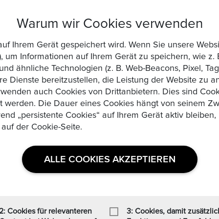
, die er angeblich nicht hat. Bewertet aber die Köufer negativ, weil ma
t Er Ihn verdient. ..
Warum wir Cookies verwenden
die auf Ihrem Gerät gespeichert wird. Wenn Sie unsere We
, um Informationen auf Ihrem Gerät zu speichern, wie z. 
d ähnliche Technologien (z. B. Web-Beacons, Pixel, Tags
re Dienste bereitzustellen, die Leistung der Website zu 
wenden auch Cookies von Drittanbietern. Dies sind Cooki
zt werden. Die Dauer eines Cookies hängt von seinem Zw
rend „persistente Cookies“ auf Ihrem Gerät aktiv bleibe
 auf der Cookie-Seite.
ALLE COOKIES AKZEPTIEREN
2: Cookies für relevanteren
3: Cookies, damit zusätzli