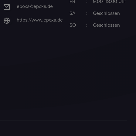
FR
:
9:00–18:00 Uhr
epoxa@epoxa.de
SA
:
Geschlossen
https://www.epoxa.de
SO
:
Geschlossen