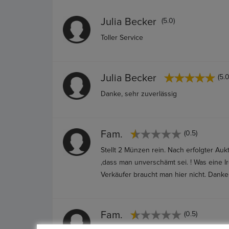
Julia Becker
(5.0)
Toller Service
Julia Becker
(5.0
Danke, sehr zuverlässig
Fam.
(0.5)
Stellt 2 Münzen rein. Nach erfolgter Auk
,dass man unverschämt sei. ! Was eine 
Verkäufer braucht man hier nicht. Dank
Fam.
(0.5)