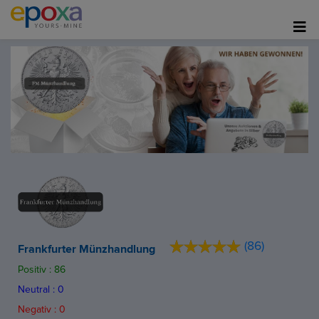
(86)
Frankfurter Münzhandlung
Positiv : 86
Neutral : 0
Negativ : 0