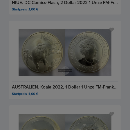
NIUE. DC Comics-Flash, 2 Dollar 2022 1 Unze FM-Frankfurt, Feinsilber: 31,1g
Startpreis :1,00 €
AUSTRALIEN. Koala 2022, 1 Dollar 1 Unze FM-Frankfurt, Feinsilber: 31,1g
Startpreis :1,00 €