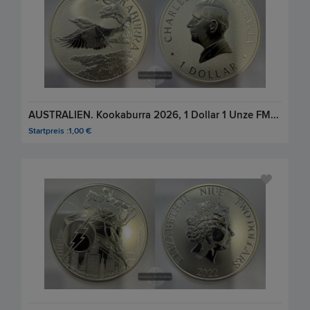
AUSTRALIEN. Kookaburra 2026, 1 Dollar 1 Unze FM-Frankfurt, Feinsilber: 31,1g
Startpreis :1,00 €