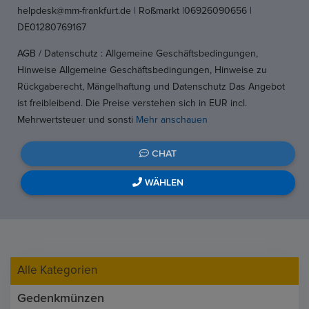
helpdesk@mm-frankfurt.de | Roßmarkt |06926090656 |
DE01280769167
AGB / Datenschutz : Allgemeine Geschäftsbedingungen,
Hinweise Allgemeine Geschäftsbedingungen, Hinweise zu
Rückgaberecht, Mängelhaftung und Datenschutz Das Angebot
ist freibleibend. Die Preise verstehen sich in EUR incl.
Mehrwertsteuer und sonsti
Mehr anschauen
CHAT
WÄHLEN
Alle Kategorien
Gedenkmünzen