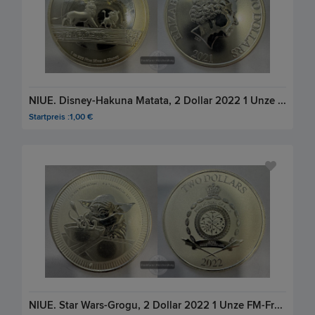
NIUE. Disney-Hakuna Matata, 2 Dollar 2022 1 Unze FM-Frankfurt, Feinsilber: 31,1g
Startpreis :1,00 €
NIUE. Star Wars-Grogu, 2 Dollar 2022 1 Unze FM-Frankfurt, Feinsilber: 31,1g