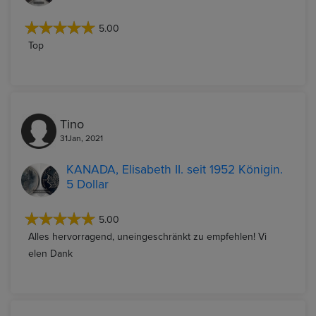
5.00
Top
Tino
31Jan, 2021
KANADA, Elisabeth II. seit 1952 Königin.
5 Dollar
5.00
Alles hervorragend, uneingeschränkt zu empfehlen! Vi
elen Dank