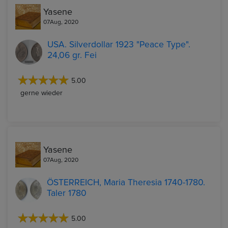
Yasene
07Aug, 2020
USA. Silverdollar 1923 "Peace Type".
24,06 gr. Fei
5.00
gerne wieder
Yasene
07Aug, 2020
ÖSTERREICH, Maria Theresia 1740-1780.
Taler 1780
5.00