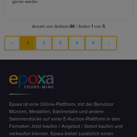
gerne wieder
Anzahl von Artikeln:
86
/ Seiten
1
von
5
‹
1
2
3
4
5
›
Epoxa ist eine Online-Plattform, mit der Benutzer
Münzen, Medaillen, Edelmetalle und andere
Sammlerstücke auf einer E-Auction-Plattform in den
Formaten Jetzt kaufen / Angebot / Gebot kaufen und
verkaufen können. Epoxa bietet zusätzlich einen