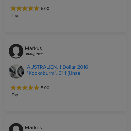
5.00
Top
Markus
31May, 2021
AUSTRALIEN. 1 Dollar 2016
"Kookaburra". 31,1 (Unze
5.00
Top
Markus