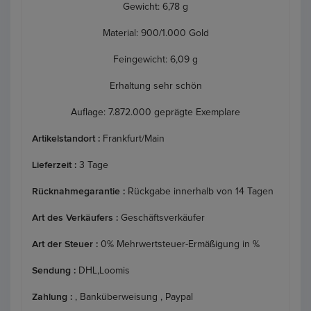
Gewicht: 6,78 g
Material: 900/1.000 Gold
Feingewicht: 6,09 g
Erhaltung sehr schön
Auflage: 7.872.000 geprägte Exemplare
Artikelstandort :
Frankfurt/Main
Lieferzeit :
3 Tage
Rücknahmegarantie :
Rückgabe innerhalb von 14 Tagen
Art des Verkäufers :
Geschäftsverkäufer
Art der Steuer :
0% Mehrwertsteuer-Ermäßigung in %
Sendung :
DHL,Loomis
Zahlung :
, Banküberweisung , Paypal