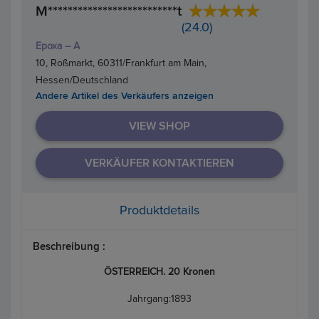
M**************************t
(24.0)
Epoxa – A
10, Roßmarkt, 60311/Frankfurt am Main,
Hessen/Deutschland
Andere Artikel des Verkäufers anzeigen
VIEW SHOP
VERKÄUFER KONTAKTIEREN
Produktdetails
Beschreibung :
ÖSTERREICH. 20 Kronen
Jahrgang:1893