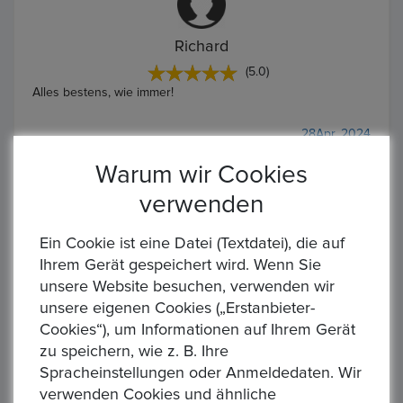
Richard
(5.0)
Alles bestens, wie immer!
28Apr, 2024
Warum wir Cookies
verwenden
Ein Cookie ist eine Datei (Textdatei), die auf
Richard
Ihrem Gerät gespeichert wird. Wenn Sie
(5.0)
unsere Website besuchen, verwenden wir
Alles bestens, wie immer!
unsere eigenen Cookies („Erstanbieter-
Cookies“), um Informationen auf Ihrem Gerät
28Apr, 2024
zu speichern, wie z. B. Ihre
Spracheinstellungen oder Anmeldedaten. Wir
verwenden Cookies und ähnliche