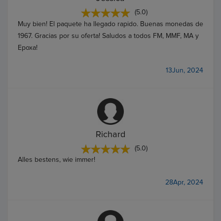
(5.0)
Muy bien! El paquete ha llegado rapido. Buenas monedas de
1967. Gracias por su oferta! Saludos a todos FM, MMF, MA y
Epoxa!
13Jun, 2024
Richard
(5.0)
Alles bestens, wie immer!
28Apr, 2024