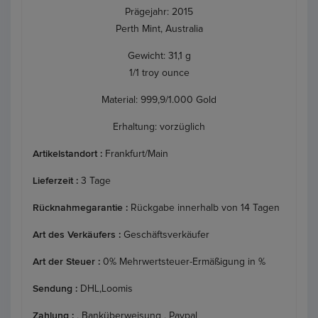
Prägejahr: 2015
Perth Mint, Australia
Gewicht: 31,1 g
1/1 troy ounce
Material: 999,9/1.000 Gold
Erhaltung: vorzüglich
Artikelstandort :
Frankfurt/Main
Lieferzeit :
3 Tage
Rücknahmegarantie :
Rückgabe innerhalb von 14 Tagen
Art des Verkäufers :
Geschäftsverkäufer
Art der Steuer :
0% Mehrwertsteuer-Ermäßigung in %
Sendung :
DHL,Loomis
Zahlung :
, Banküberweisung , Paypal