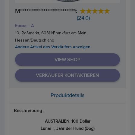
M**************************t
(24.0)
Epoxa – A
10, Roßmarkt, 60311/Frankfurt am Main,
Hessen/Deutschland
Andere Artikel des Verkäufers anzeigen
VIEW SHOP
VERKÄUFER KONTAKTIEREN
Produktdetails
Beschreibung :
AUSTRALIEN. 100 Dollar
Lunar II, Jahr der Hund (Dog)