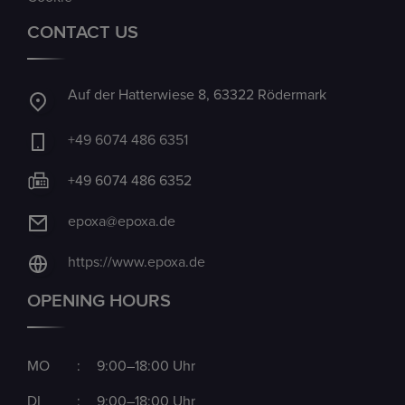
CONTACT US
Auf der Hatterwiese 8, 63322 Rödermark
+49 6074 486 6351
+49 6074 486 6352
epoxa@epoxa.de
https://www.epoxa.de
OPENING HOURS
MO
:
9:00–18:00 Uhr
DI
:
9:00–18:00 Uhr