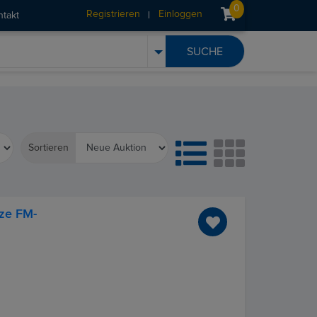
0
Registrieren
Einloggen
ntakt
Sortieren
ze FM-