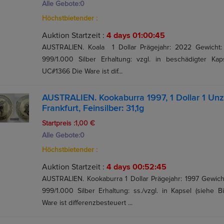
Alle Gebote:
0
Höchstbietender :
Auktion Startzeit :
4 days 01:00:44
AUSTRALIEN. Koala 1 Dollar Prägejahr: 2022 Gewicht: 3
999/1.000 Silber Erhaltung: vzgl. in beschädigter Kaps
UC#1366 Die Ware ist dif...
AUSTRALIEN. Kookaburra 1997, 1 Dollar 1 Un
Frankfurt, Feinsilber: 31,1g
Startpreis :1,00 €
Alle Gebote:
0
Höchstbietender :
Auktion Startzeit :
4 days 00:52:44
AUSTRALIEN. Kookaburra 1 Dollar Prägejahr: 1997 Gewicht:
999/1.000 Silber Erhaltung: ss./vzgl. in Kapsel (siehe 
Ware ist differenzbesteuert ...