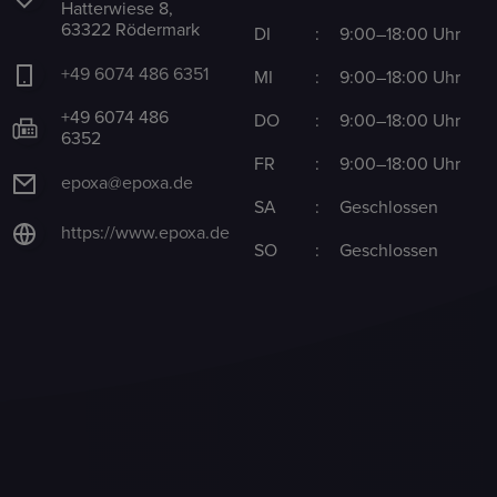
Hatterwiese 8,
63322 Rödermark
DI
:
9:00–18:00 Uhr
+49 6074 486 6351
MI
:
9:00–18:00 Uhr
+49 6074 486
DO
:
9:00–18:00 Uhr
6352
FR
:
9:00–18:00 Uhr
epoxa@epoxa.de
SA
:
Geschlossen
https://www.epoxa.de
SO
:
Geschlossen