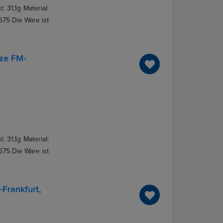
 31,1g Material:
675 Die Ware ist
ze FM-
 31,1g Material:
675 Die Ware ist
Frankfurt,