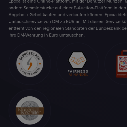
Epoxa ist eine Online-Plattform, mit der Benutzer Münzen, 
andere Sammlerstücke auf einer E-Auction-Plattform in den
Angebot / Gebot kaufen und verkaufen können. Epoxa biete
Umtauschservice von DM zu EUR an. Mit diesem Service kön
entfernt von den regionalen Standorten der Bundesbank be
ihre DM-Währung in Euro umtauschen.