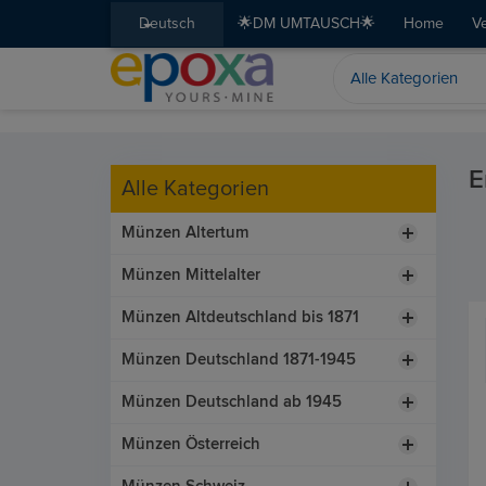
Deutsch
🌟DM UMTAUSCH🌟
Home
V
E
Alle Kategorien
Münzen Altertum
Münzen Mittelalter
Münzen Altdeutschland bis 1871
Münzen Deutschland 1871-1945
Münzen Deutschland ab 1945
Münzen Österreich