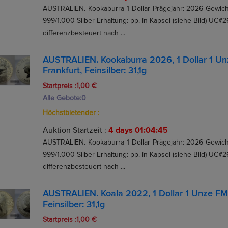
AUSTRALIEN. Kookaburra 1 Dollar Prägejahr: 2026 Gewicht:
999/1.000 Silber Erhaltung: pp. in Kapsel (siehe Bild) UC#2
differenzbesteuert nach ...
AUSTRALIEN. Kookaburra 2026, 1 Dollar 1 Un
Frankfurt, Feinsilber: 31,1g
Startpreis :1,00 €
Alle Gebote:
0
Höchstbietender :
Auktion Startzeit :
4 days 01:04:44
AUSTRALIEN. Kookaburra 1 Dollar Prägejahr: 2026 Gewicht:
999/1.000 Silber Erhaltung: pp. in Kapsel (siehe Bild) UC#2
differenzbesteuert nach ...
AUSTRALIEN. Koala 2022, 1 Dollar 1 Unze FM-
Feinsilber: 31,1g
Startpreis :1,00 €