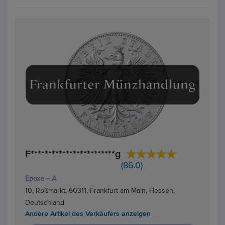
F************************g
(86.0)
Epoxa – A
10, Roßmarkt, 60311, Frankfurt am Main, Hessen,
Deutschland
Andere Artikel des Verkäufers anzeigen