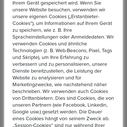
Ihrem Gerät gespeichert wird. Wenn Sie
unsere Website besuchen, verwenden wir
unsere eigenen Cookies („Erstanbieter-
Cookies“), um Informationen auf Ihrem Gerät
zu speichern, wie z. B. Ihre
Jessica
Spracheinstellungen oder Anmeldedaten. Wir
verwenden Cookies und ähnliche
Todo bien!
Technologien (z. B. Web-Beacons, Pixel, Tags
Quality
und Skripte), um Ihre Erfahrung zu
Money
verbessern und zu personalisieren, unsere
Dienste bereitzustellen, die Leistung der
Reliability
Website zu analysieren und für
07Jan, 2024
Marketingzwecke, wie nachstehend näher
beschrieben. Wir verwenden auch Cookies
von Drittanbietern. Dies sind Cookies, die von
unseren Partnern (wie Facebook, Linkedin,
Ähnliche Produkte
Google usw.) gesetzt werden. Die Dauer
eines Cookies hängt von seinem Zweck ab.
„Session-Cookies“ sind nur während Ihrer