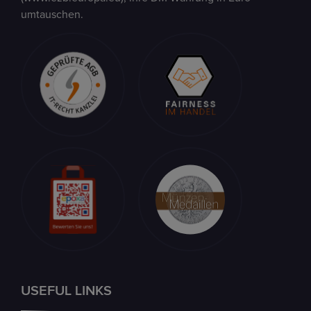
umtauschen.
USEFUL LINKS