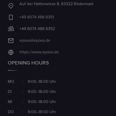
Auf der Hatterwiese 8, 63322 Rödermark
+49 6074 486 6351
+49 6074 486 6352
epoxa@epoxa.de
https://www.epoxa.de
OPENING HOURS
MO
:
9:00–18:00 Uhr
DI
:
9:00–18:00 Uhr
MI
:
9:00–18:00 Uhr
DO
:
9:00–18:00 Uhr