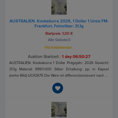
AUSTRALIEN. Kookaburra 2026, 1 Dollar 1 Unze FM-
Frankfurt, Feinsilber: 31,1g
Startpreis :1,00 €
Alle Gebote:
0
Höchstbietender :
Auktion Startzeit :
1 day 06:50:26
AUSTRALIEN. Kookaburra 1 Dollar Prägejahr: 2026 Gewicht:
31,1g Material: 999/1.000 Silber Erhaltung: pp. in Kapsel
(siehe Bild) UC#2675 Die Ware ist differenzbesteuert nach ...