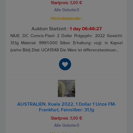
Startpreis :1,00 €
Alle Gebote:
0
Höchstbietender :
Auktion Startzeit :
1 day 06:46:26
NIUE. DC Comcis-Flash 2 Dollar Prägejahr: 2022 Gewicht:
31,1g Material: 999/1.000 Silber Erhaltung: vzgl. in Kapsel
(siehe Bild) Zitat: UC#3548 Die Ware ist differenzbesteuer...
AUSTRALIEN. Koala 2022, 1 Dollar 1 Unze FM-
Frankfurt, Feinsilber: 31,1g
Startpreis :1,00 €
Alle Gebote:
0