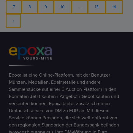
7
8
9
10
...
13
14
›
Epoxa ist eine Online-Plattform, mit der Benutzer
Münzen, Medaillen, Edelmetalle und andere
Sammlerstücke auf einer E-Auction-Plattform in den
Formaten Jetzt kaufen / Angebot / Gebot kaufen und
verkaufen können. Epoxa bietet zusätzlich einen
Umtauschservice von DM zu EUR an. Mit diesem
Service können Personen, die sich weit entfernt von
den regionalen Standorten der Bundesbank befinden
(www.ezb.europa.eu), ihre DM-Währung in Euro