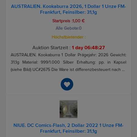
AUSTRALIEN. Kookaburra 2026, 1 Dollar 1 Unze FM-
Frankfurt, Feinsilber: 31,1g
Startpreis :1,00 €
Alle Gebote:
0
Höchstbietender :
Auktion Startzeit :
1 day 06:48:26
AUSTRALIEN. Kookaburra 1 Dollar Prägejahr: 2026 Gewicht:
31,1g Material: 999/1.000 Silber Erhaltung: pp. in Kapsel
(siehe Bild) UC#2675 Die Ware ist differenzbesteuert nach ...
NIUE. DC Comics-Flash, 2 Dollar 2022 1 Unze FM-
Frankfurt, Feinsilber: 31,1g