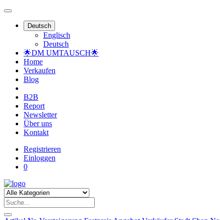
Deutsch
Englisch
Deutsch
🌟DM UMTAUSCH🌟
Home
Verkaufen
Blog
B2B
Report
Newsletter
Über uns
Kontakt
Registrieren
Einloggen
0