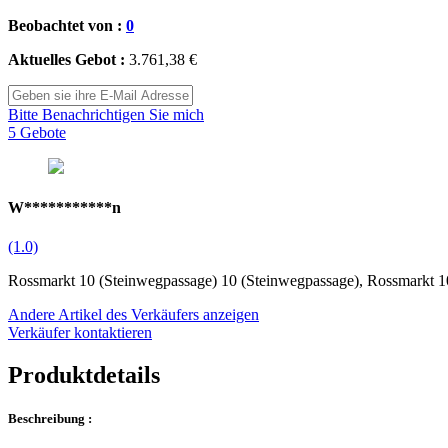
Beobachtet von :
0
Aktuelles Gebot :
3.761,38 €
Bitte Benachrichtigen Sie mich
5 Gebote
W***********n
(1.0)
Rossmarkt 10 (Steinwegpassage) 10 (Steinwegpassage), Rossmarkt 1
Andere Artikel des Verkäufers anzeigen
Verkäufer kontaktieren
Produktdetails
Beschreibung :