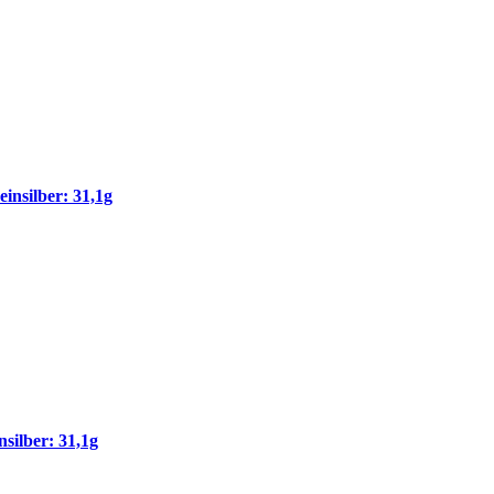
insilber: 31,1g
ilber: 31,1g