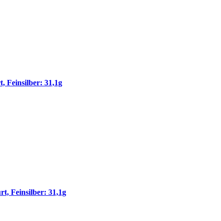
 Feinsilber: 31,1g
 Feinsilber: 31,1g