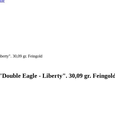
ame
berty". 30,09 gr. Feingold
"Double Eagle - Liberty". 30,09 gr. Feingol