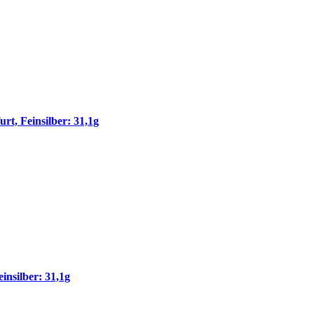
t, Feinsilber: 31,1g
nsilber: 31,1g