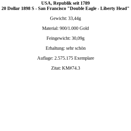
USA, Republik seit 1789
20 Dollar 1898 S - San Francisco "Double Eagle - Liberty Head"
Gewicht: 33,44g
Material: 900/1.000 Gold
Feingewicht: 30,09g
Erhaltung: sehr schön
Auflage: 2.575.175 Exemplare
Zitat: KM#74.3